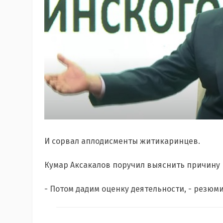
И сорвал аплодисменты житикаринцев.
Кумар Аксакалов поручил выяснить причину
- Потом дадим оценку деятельности, - резюм