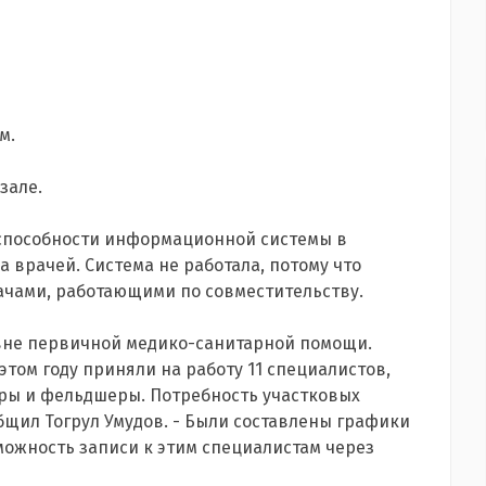
м.
зале.
еспособности информационной системы в
 врачей. Система не работала, потому что
ачами, работающими по совместительству.
овне первичной медико-санитарной помощи.
этом году приняли на работу 11 специалистов,
тры и фельдшеры. Потребность участковых
бщил Тогрул Умудов. - Были составлены графики
можность записи к этим специалистам через