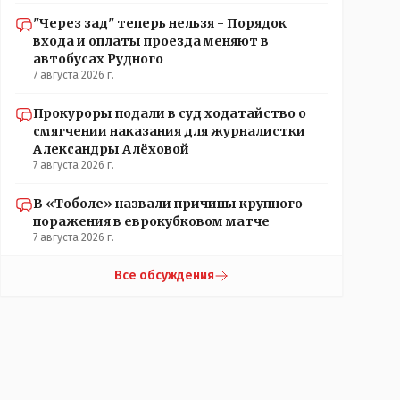
"Через зад" теперь нельзя - Порядок
входа и оплаты проезда меняют в
автобусах Рудного
7 августа 2026 г.
Прокуроры подали в суд ходатайство о
смягчении наказания для журналистки
Александры Алёховой
7 августа 2026 г.
В «Тоболе» назвали причины крупного
поражения в еврокубковом матче
7 августа 2026 г.
Все обсуждения