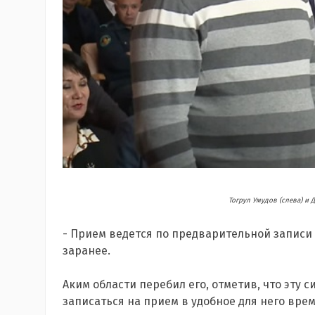
Тогрул Умудов (слева) и
- Прием ведется по предварительной записи
заранее.
Аким области перебил его, отметив, что эту с
записаться на прием в удобное для него врем