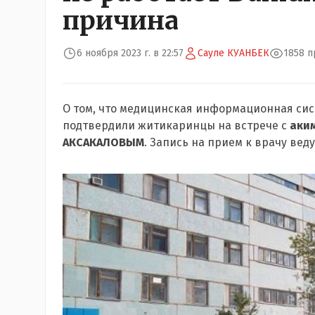
причина
6 ноября 2023 г. в 22:57
Сауле КУАНБЕК
1858 
О том,
что медицинская
информационная си
подтвердили житикаринцы на встрече с
аки
АКСАКАЛОВЫМ
. Запись на прием к врачу веду