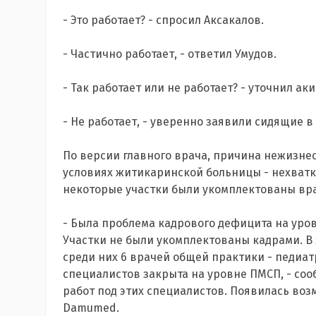
- Это работает? - спросил Аксакалов.
- Частично работает, - ответил Умудов.
- Так работает или не работает? - уточнил аки
- Не работает, - уверенно заявили сидящие в 
По версии главного врача, причина нежизн
условиях житикаринской больницы - нехватка
некоторые участки были укомплектованы вр
- Была проблема кадрового дефицита на ур
Участки не были укомплектованы кадрами. В 
среди них 6 врачей общей практики - педиа
специалистов закрыта на уровне ПМСП, - соо
работ под этих специалистов. Появилась воз
Damumed.