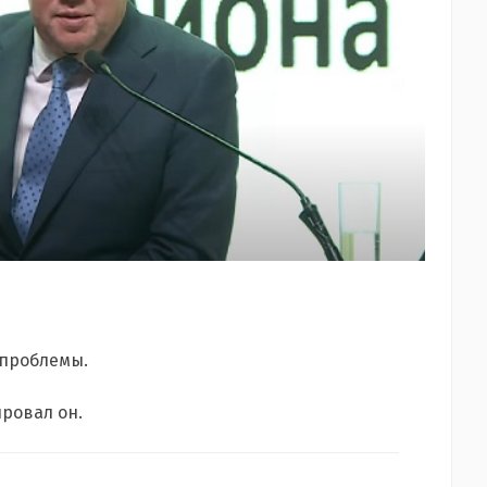
 проблемы.
ировал он.