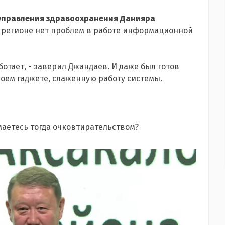
управления здравоохранения Данияра
 в регионе нет проблем в работе информационной
отает, - заверил Джандаев. И даже был готов
оем гаджете, слаженную работу системы.
имаетесь тогда очковтирательством?