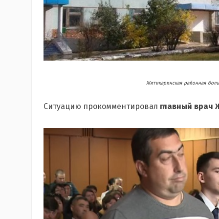
Житикаринская районная боль
Ситуацию прокомментировал
главный врач 