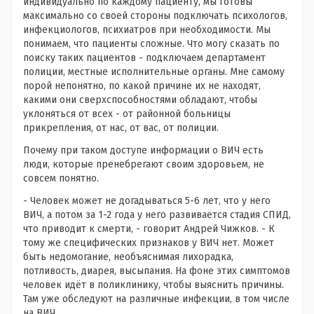
индивидуально по каждому пациенту, мы готовы
максимально со своей стороны подключать психологов,
инфекциологов, психиатров при необходимости. Мы
понимаем, что пациенты сложные. Что могу сказать по
поиску таких пациентов - подключаем департамент
полиции, местные исполнительные органы. Мне самому
порой непонятно, по какой причине их не находят,
какими они сверхспособностями обладают, чтобы
уклоняться от всех - от районной больницы
прикрепления, от нас, от вас, от полиции.
Почему при таком доступе информации о ВИЧ есть
люди, которые пренебрегают своим здоровьем, не
совсем понятно.
- Человек может не догадываться 5-6 лет, что у него
ВИЧ, а потом за 1-2 года у него развивается стадия СПИД,
что приводит к смерти, - говорит Андрей Чижков. - К
тому же специфических признаков у ВИЧ нет. Может
быть недомогание, необъяснимая лихорадка,
потливость, диарея, высыпания. На фоне этих симптомов
человек идёт в поликлинику, чтобы выяснить причины.
Там уже обследуют на различные инфекции, в том числе
на ВИЧ.