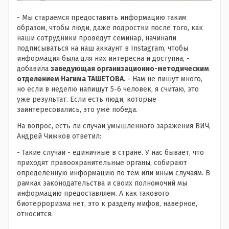
- Мы стараемся предоставить информацию таким
образом, чтобы люди, даже подростки после того, как
наши сотрудники проведут семинар, начинали
подписываться на наш аккаунт в Instagram, чтобы
информация была для них интересна и доступна, -
добавила
заведующая организационно-методическим
отделением Нагима ТАШЕТОВА
. - Нам не пишут много,
но если в неделю напишут 5-6 человек, я считаю, это
уже результат. Если есть люди, которые
заинтересовались, это уже победа.
На вопрос, есть ли случаи умышленного заражения ВИЧ,
Андрей Чижков ответил:
- Такие случаи - единичные в стране. У нас бывает, что
приходят правоохранительные органы, собирают
определённую информацию по тем или иным случаям. В
рамках законодательства и своих полномочий мы
информацию предоставляем. А как такового
биотерроризма нет, это к разделу мифов, наверное,
относится.