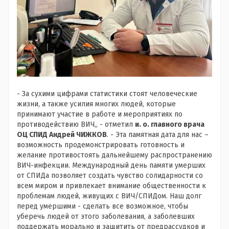
- За сухими цифрами статистики стоят человеческие
жизни, а также усилия многих людей, которые
принимают участие в работе и мероприятиях по
противодействию ВИЧ,, - отметил
и. о. главного врача
ОЦ СПИД Андрей ЧИЖКОВ
. - Эта памятная дата для нас –
возможность продемонстрировать готовность и
желание противостоять дальнейшему распространению
ВИЧ-инфекции. Международный день памяти умерших
от СПИДа позволяет создать чувство солидарности со
всем миром и привлекает внимание общественности к
проблемам людей, живущих с ВИЧ/СПИДом. Наш долг
перед умершими - сделать все возможное, чтобы
уберечь людей от этого заболевания, а заболевших
поддержать морально и защитить от предрассудков и