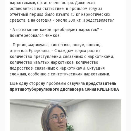
наркотиками, стоит очень остро. Даже если
остановиться на статистике, в прошлом году за
отчётный период было изъято 15 кг наркотических
средств, а на сегодня - около 300 кг. Представляете?
- А по изъятым какой преобладает наркотик? -
поинтересовался Чижков.
- Героин, марихуана, синтетика, опиум, гашиш, -
ответила Ерадилова. - С каждым годом растёт
количество преступлений, связанных с наркотиками,
количество изъятых наркотиков, количество
подростков, связанных с наркотиками. Ситуация
сложная, особенно с синтетическими наркотиками.
Еще одну сторону проблемы озвучила
представитель
противотуберкулезного диспансера Сания КУШЕНОВА
: