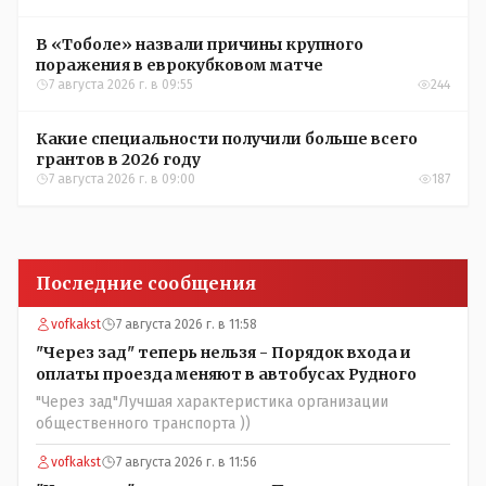
В «Тоболе» назвали причины крупного
поражения в еврокубковом матче
7 августа 2026 г. в 09:55
244
Какие специальности получили больше всего
грантов в 2026 году
7 августа 2026 г. в 09:00
187
Последние сообщения
vofkakst
7 августа 2026 г. в 11:58
"Через зад" теперь нельзя - Порядок входа и
оплаты проезда меняют в автобусах Рудного
"Через зад"Лучшая характеристика организации
общественного транспорта ))
vofkakst
7 августа 2026 г. в 11:56