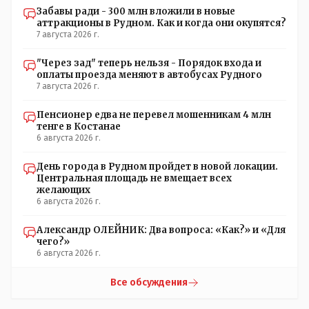
Забавы ради - 300 млн вложили в новые
аттракционы в Рудном. Как и когда они окупятся?
7 августа 2026 г.
"Через зад" теперь нельзя - Порядок входа и
оплаты проезда меняют в автобусах Рудного
7 августа 2026 г.
Пенсионер едва не перевел мошенникам 4 млн
тенге в Костанае
6 августа 2026 г.
День города в Рудном пройдет в новой локации.
Центральная площадь не вмещает всех
желающих
6 августа 2026 г.
Александр ОЛЕЙНИК: Два вопроса: «Как?» и «Для
чего?»
6 августа 2026 г.
Все обсуждения