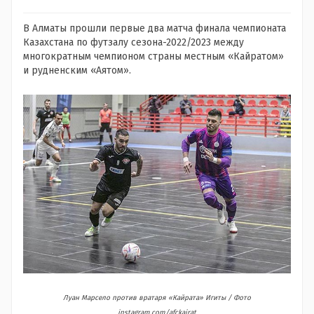
В Алматы прошли первые два матча финала чемпионата
Казахстана по футзалу сезона-2022/2023 между
многократным чемпионом страны местным «Кайратом»
и рудненским «Аятом».
Луан Марсело против вратаря «Кайрата» Игиты / Фото
instagram.com/afckairat