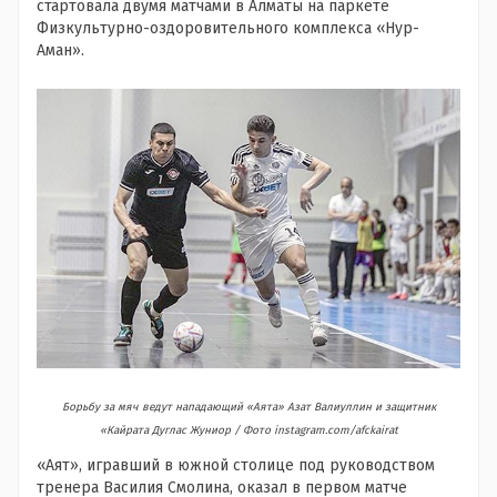
стартовала двумя матчами в Алматы на паркете
Физкультурно-оздоровительного комплекса «Нур-
Аман».
Борьбу за мяч ведут нападающий «Аята» Азат Валиуллин и защитник
«Кайрата Дуглас Жуниор / Фото instagram.com/afckairat
«Аят», игравший в южной столице под руководством
тренера Василия Смолина, оказал в первом матче