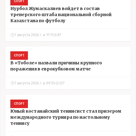
СПОРТ
Нурбол Жумаскалиев войдет в состав
тренерского штаба национальной сборной
Казахстана по футболу
7 августа 2026 г. в 17:11
87
СПОРТ
В «Тоболе» назвали причины крупного
поражения в еврокубковом матче
7 августа 2026 г. в 09:55
337
СПОРТ
Юный костанайский теннисист стал призером
международного турнира по настольному
теннису