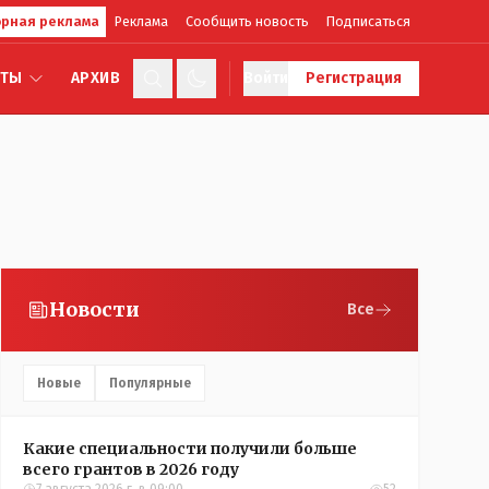
рная реклама
Реклама
Сообщить новость
Подписаться
КТЫ
АРХИВ
Войти
Регистрация
Новости
Все
Новые
Популярные
Какие специальности получили больше
всего грантов в 2026 году