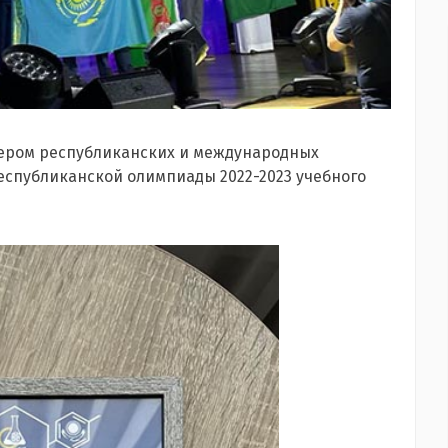
зером республиканских и международных
еспубликанской олимпиады 2022-2023 учебного