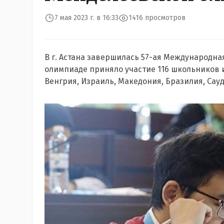
7 мая 2023 г. в 16:33
1416 просмотров
В г. Астана завершилась 57-ая Международна
олимпиаде приняло участие 116 школьников из
Венгрия, Израиль, Македония, Бразилия, Сауд