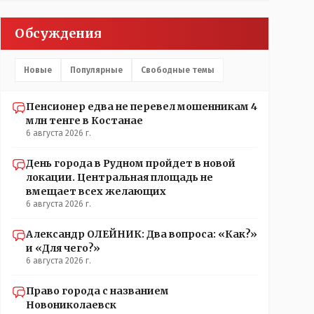
Обсуждения
Новые
Популярные
Свободные темы
Пенсионер едва не перевел мошенникам 4
млн тенге в Костанае
6 августа 2026 г.
День города в Рудном пройдет в новой
локации. Центральная площадь не
вмещает всех желающих
6 августа 2026 г.
Александр ОЛЕЙНИК: Два вопроса: «Как?»
и «Для чего?»
6 августа 2026 г.
Право города с названием
Новониколаевск