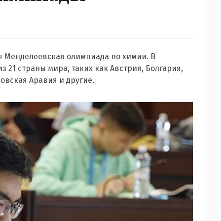
я Менделеевская олимпиада по химии. В
 21 страны мира, таких как Австрия, Болгария,
овская Аравия и другие.