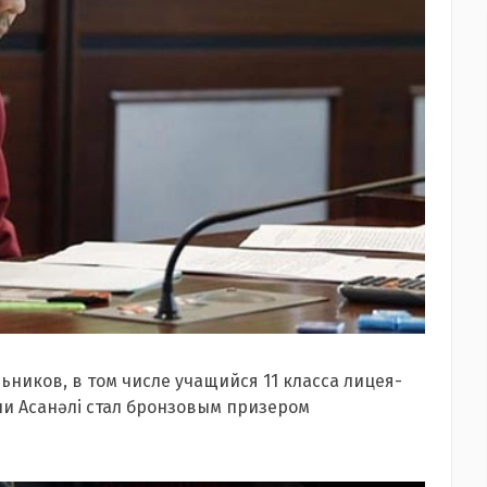
ников, в том числе учащийся 11 класса лицея-
али Асанәлі стал бронзовым призером