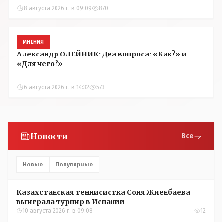
8 августа 2026 г. в 09:09
870
МНЕНИЯ
Александр ОЛЕЙНИК: Два вопроса: «Как?» и
«Для чего?»
6 августа 2026 г. в 14:32
573
Новости
Все
Новые
Популярные
Казахстанская теннисистка Соня Жиенбаева
выиграла турнир в Испании
10 августа 2026 г. в 09:08
12