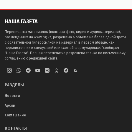
НАША ГАЗЕТА
Перепечатка материалов (включая фото, видео и аудиоматериалы),
размещенных на www.ng.kz, разрешена в объеме не более одной трети
с обязательной гиперссылкой на материал в первом абзаце, как
первоисточник в следующей или схожей формулировке: "сообщает
"Наша Газета". Полная перепечатка разрешена только по письменному
соглашению с редакцией сайта
РАЗДЕЛЫ
Новости
Архив
Соглашение
КОНТАКТЫ