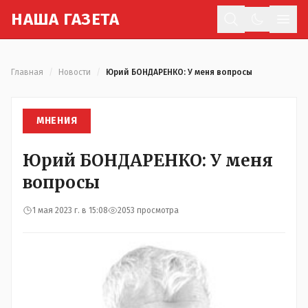
Н
АША
Г
АЗЕТА
Отк
Главная
/
Новости
/
Юрий БОНДАРЕНКО: У меня вопросы
МНЕНИЯ
Юрий БОНДАРЕНКО: У меня
вопросы
1 мая 2023 г. в 15:08
2053 просмотра