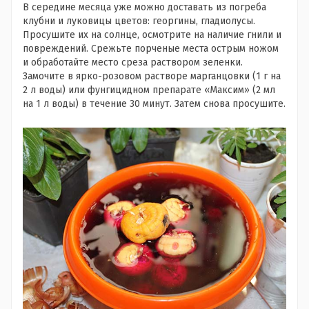
В середине месяца уже можно доставать из погреба
клубни и луковицы цветов: георгины, гладиолусы.
Просушите их на солнце, осмотрите на наличие гнили и
повреждений. Срежьте порченые места острым ножом
и обработайте место среза раствором зеленки.
Замочите в ярко-розовом растворе марганцовки (1 г на
2 л воды) или фунгицидном препарате «Максим» (2 мл
на 1 л воды) в течение 30 минут. Затем снова просушите.