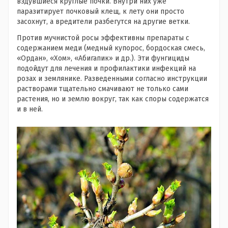
вздувшиеся круглые почки. Внутри них уже
паразитирует почковый клещ, к лету они просто
засохнут, а вредители разбегутся на другие ветки.
Против мучнистой росы эффективны препараты с
содержанием меди (медный купорос, бордоская смесь,
«Ордан», «Хом», «Абигапик» и др.). Эти фунгициды
подойдут для лечения и профилактики инфекций на
розах и землянике. Разведенными согласно инструкции
растворами тщательно смачивают не только сами
растения, но и землю вокруг, так как споры содержатся
и в ней.