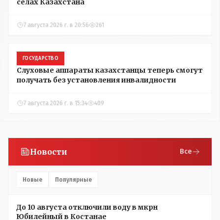
сёлах Казахстана
7 августа 2026 г. в 20:56
261
ГОСУДАРСТВО
Слуховые аппараты казахстанцы теперь смогут
получать без установления инвалидности
7 августа 2026 г. в 15:34
409
Новости
Все
Новые
Популярные
До 10 августа отключили воду в мкрн
Юбилейный в Костанае