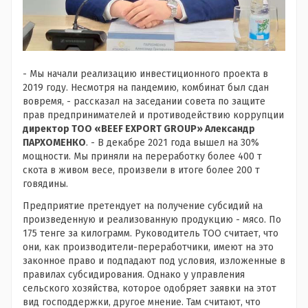
- Мы начали реализацию инвестиционного проекта в
2019 году. Несмотря на пандемию, комбинат был сдан
вовремя, - рассказал на заседании совета по защите
прав предпринимателей и противодействию коррупции
директор ТОО «BEEF EXPORT GROUP»
Александр
ПАРХОМЕНКО
. - В декабре 2021 года вышел на 30%
мощности. Мы приняли на переработку более 400 т
скота в живом весе, произвели в итоге более 200 т
говядины
.
Предприятие претендует на получение субсидий на
произведенную и реализованную продукцию - мясо. По
175 тенге за килограмм. Руководитель ТОО считает, что
они, как производители-переработчики, имеют на это
законное право и подпадают под условия, изложенные в
правилах субсидирования. Однако у управления
сельского хозяйства, которое одобряет заявки на этот
вид господдержки, другое мнение. Там считают, что