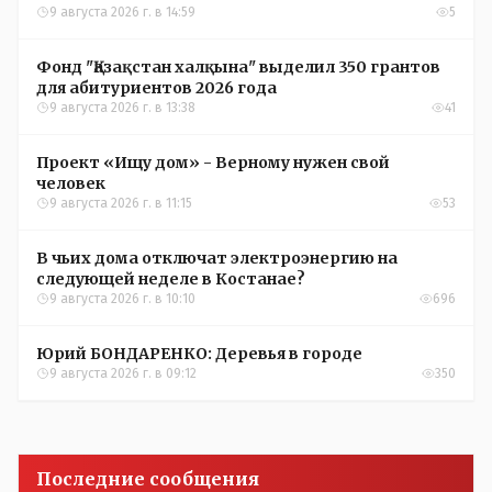
9 августа 2026 г. в 14:59
5
Фонд "Қазақстан халқына" выделил 350 грантов
для абитуриентов 2026 года
9 августа 2026 г. в 13:38
41
Проект «Ищу дом» - Верному нужен свой
человек
9 августа 2026 г. в 11:15
53
В чьих дома отключат электроэнергию на
следующей неделе в Костанае?
9 августа 2026 г. в 10:10
696
Юрий БОНДАРЕНКО: Деревья в городе
9 августа 2026 г. в 09:12
350
Последние сообщения