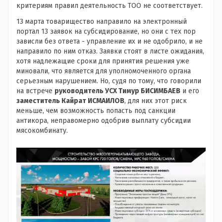
критериям правил деятельность ТОО не соответствует.
13 марта товарищество направило на электронный
портал 13 заявок на субсидирование, но они с тех пор
зависли без ответа - управление их и не одобрило, и не
направило по ним отказ. Заявки стоят в листе ожидания,
хотя надлежащие сроки для принятия решения уже
миновали, что является для уполномоченного органа
серьезным нарушением. Но, судя по тому, что говорили
на встрече
руководитель УСХ Тимур БИСИМБАЕВ
и его
заместитель Кайрат ИСМАИЛОВ
, для них этот риск
меньше, чем возможность попасть под санкции
антикора, неправомерно одобрив выплату субсидии
мясокомбинату.