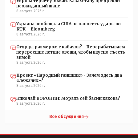
Европа теряет урожай: Казахстану предрекли
неожиданный шанс
8 августа 2026 г.
Украина пообещала США не наносить удары по
КТК – Bloomberg
8 августа 2026 г.
Огурцы размером с кабачок? - Перерабатываем
переросшие летние овощи, чтобы вкусно съесть
зимой
8 августа 2026 г.
Проект «Народный гаишник» - Зачем здесь два
«лежачих»?
8 августа 2026 г.
Николай ВОРОНИН: Мораль сей басни какова?
8 августа 2026 г.
Все обсуждения