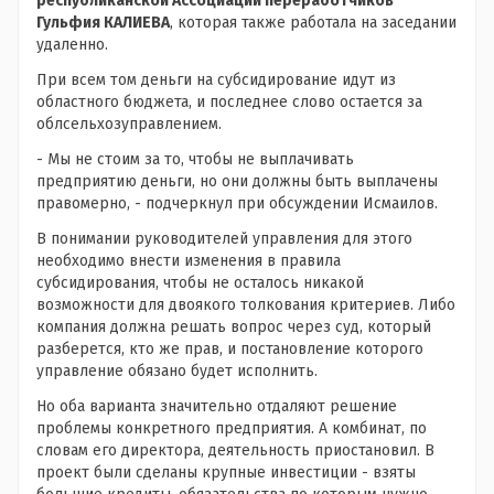
республиканской Ассоциации переработчиков
Гульфия КАЛИЕВА
, которая также работала на заседании
удаленно.
При всем том деньги на субсидирование идут из
областного бюджета, и последнее слово остается за
облсельхозуправлением.
- Мы не стоим за то, чтобы не выплачивать
предприятию деньги, но они должны быть выплачены
правомерно, - подчеркнул при обсуждении Исмаилов.
В понимании руководителей управления для этого
необходимо внести изменения в правила
субсидирования, чтобы не осталось никакой
возможности для двоякого толкования критериев. Либо
компания должна решать вопрос через суд, который
разберется, кто же прав, и постановление которого
управление обязано будет исполнить.
Но оба варианта значительно отдаляют решение
проблемы конкретного предприятия. А комбинат, по
словам его директора, деятельность приостановил. В
проект были сделаны крупные инвестиции - взяты