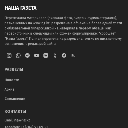
НАША ГАЗЕТА
Перепечатка материалов (включая фото, видео и аудиоматериалы),
размещенных на www.ng.kz, разрешена в объеме не более одной трети
с обязательной гиперссылкой на материал в первом абзаце, как
первоисточник в следующей или схожей формулировке: "сообщает
"Наша Газета". Полная перепечатка разрешена только по письменному
соглашению с редакцией сайта
РАЗДЕЛЫ
Новости
Архив
Соглашение
КОНТАКТЫ
Email:
ng@ng.kz
Телефон
:
+7 (7142) 53-69-95