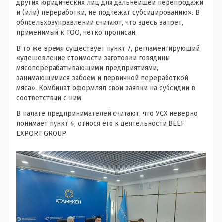
других юридических лиц для дальнейшей перепродажи
и (или) переработки, не подлежат субсидированию». В
облсельхозуправлении считают, что здесь запрет,
применимый к ТОО, четко прописан.
В то же время существует пункт 7, регламентирующий
«удешевление стоимости заготовки говядины
мясоперерабатывающими предприятиями,
занимающимися забоем и первичной переработкой
мяса». Комбинат оформлял свои заявки на субсидии в
соответствии с ним.
В палате предпринимателей считают, что УСХ неверно
понимает пункт 4, относя его к деятельности BEEF
EXPORT GROUP.