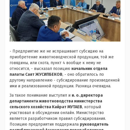
- Предприятие же не испрашивает субсидию на
приобретение животноводческой продукции, той же
говядины, или скота, пункт 4 вообще к нему не
относится, - высказал позицию
начальник отдела
палаты Саят ЖУСИПБЕКОВ
, - оно обратилось по
другому направлению - субсидирование произведенной
ими и реализованной продукции. Разница очевидна.
За такое понимание выступил и
и. о. директора
департамента животноводства министерства
сельского хозяйства Кайрат МУТАЕВ
, который
участвовал в обсуждении онлайн. Министерство
является разработчиком правил субсидирования.
Позицию предприятия поддержала
руководитель