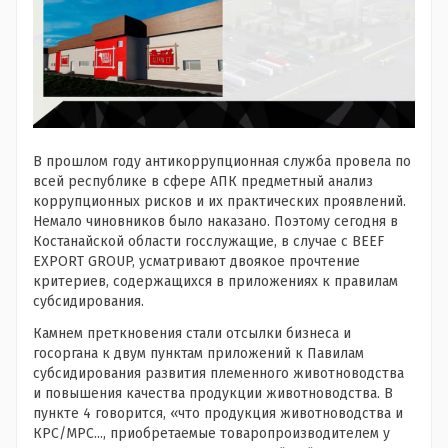
В прошлом году антикоррупционная служба провела по
всей республике в сфере АПК предметный анализ
коррупционных рисков и их практических проявлений.
Немало чиновников было наказано. Поэтому сегодня в
Костанайской области госслужащие, в случае с BEEF
EXPORT GROUP, усматривают двоякое прочтение
критериев, содержащихся в приложениях к правилам
субсидирования.
Камнем преткновения стали отсылки бизнеса и
госоргана к двум пунктам приложений к Павилам
субсидирования развития племенного животноводства
и повышения качества продукции животноводства. В
пункте 4 говорится, «что продукция животноводства и
КРС/МРС..., приобретаемые товаропроизводителем у