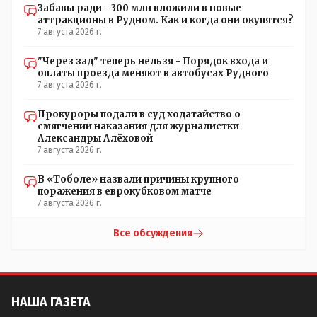
Забавы ради - 300 млн вложили в новые
аттракционы в Рудном. Как и когда они окупятся?
7 августа 2026 г.
"Через зад" теперь нельзя - Порядок входа и
оплаты проезда меняют в автобусах Рудного
7 августа 2026 г.
Прокуроры подали в суд ходатайство о
смягчении наказания для журналистки
Александры Алёховой
7 августа 2026 г.
В «Тоболе» назвали причины крупного
поражения в еврокубковом матче
7 августа 2026 г.
Все обсуждения
НАША ГАЗЕТА