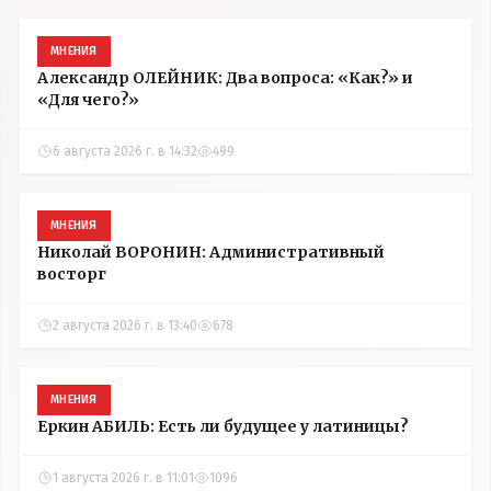
МНЕНИЯ
Александр ОЛЕЙНИК: Два вопроса: «Как?» и
«Для чего?»
6 августа 2026 г. в 14:32
499
МНЕНИЯ
Николай ВОРОНИН: Административный
восторг
2 августа 2026 г. в 13:40
678
МНЕНИЯ
Еркин АБИЛЬ: Есть ли будущее у латиницы?
1 августа 2026 г. в 11:01
1096