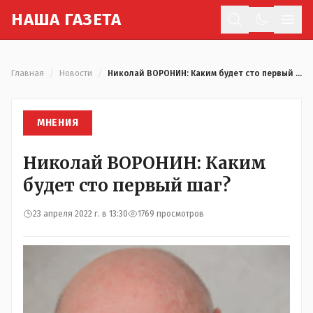
Н
АША
Г
АЗЕТА
Отк
Главная
/
Новости
/
Николай ВОРОНИН: Каким будет сто первый шаг?
МНЕНИЯ
Николай ВОРОНИН: Каким
будет сто первый шаг?
23 апреля 2022 г. в 13:30
1769 просмотров