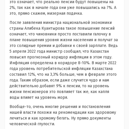
это означает, что реально пенсии будут повышены на
2%, так как в начале года они уже повышались на 7%. А
это, прямо скажем, мизерная подачка.
После заявления министра национальной экономики
страны Алибека Куантырова такое повышение пенсий
означает, что чиновники просто поставили галочку в
плане повышения уровня жизни населения и получат за
это солидные премии и добавки к своей зарплате. Ведь
5 апреля 2022 года министр сообщил, что Казахстан
повысил прогнозный коридор инфляции в этом году.
Инфляция определена в коридоре 8-10%. В марте 2022
года уровень потребительской инфляции Казахстана
составил 12%, что на 3,3% больше, чем в феврале этого
года. Таким образом, если даже случится чудо и нам
действительно добавят 9% к пенсии, то на уровень
жизни пенсионеров это повлияет так же, как капля
воды влияет на уровень моря.
Вообще-то, очень многие решения и постановления
нашей власти похожи на рекомендации как здоровому
лечиться и как хромому бегать. Ну прямо документы
человеческой глупости.