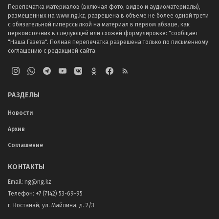
Перепечатка материалов (включая фото, видео и аудиоматериалы),
размещенных на www.ng.kz, разрешена в объеме не более одной трети
с обязательной гиперссылкой на материал в первом абзаце, как
первоисточник в следующей или схожей формулировке: "сообщает
"Наша Газета". Полная перепечатка разрешена только по письменному
соглашению с редакцией сайта
РАЗДЕЛЫ
Новости
Архив
Соглашение
КОНТАКТЫ
Email:
ng@ng.kz
Телефон
:
+7 (7142) 53-69-95
г. Костанай, ул. Майлина, д. 2/3