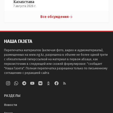
Казахстана
7 августа 2026 г.
Все обсуждения
НАША ГАЗЕТА
Перепечатка материалов (включая фото, видео и аудиоматериалы),
размещенных на www.ng.kz, разрешена в объеме не более одной трети
с обязательной гиперссылкой на материал в первом абзаце, как
первоисточник в следующей или схожей формулировке: "сообщает
"Наша Газета". Полная перепечатка разрешена только по письменному
соглашению с редакцией сайта
РАЗДЕЛЫ
Новости