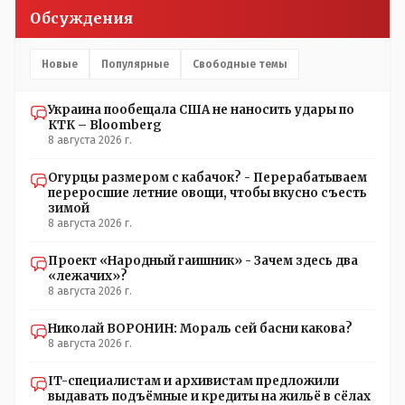
Обсуждения
Новые
Популярные
Свободные темы
Украина пообещала США не наносить удары по
КТК – Bloomberg
8 августа 2026 г.
Огурцы размером с кабачок? - Перерабатываем
переросшие летние овощи, чтобы вкусно съесть
зимой
8 августа 2026 г.
Проект «Народный гаишник» - Зачем здесь два
«лежачих»?
8 августа 2026 г.
Николай ВОРОНИН: Мораль сей басни какова?
8 августа 2026 г.
IT-специалистам и архивистам предложили
выдавать подъёмные и кредиты на жильё в сёлах