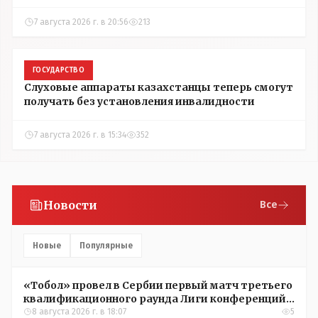
7 августа 2026 г. в 20:56
213
ГОСУДАРСТВО
Слуховые аппараты казахстанцы теперь смогут
получать без установления инвалидности
7 августа 2026 г. в 15:34
352
Новости
Все
Новые
Популярные
«Тобол» провел в Сербии первый матч третьего
квалификационного раунда Лиги конференций
УЕФА
8 августа 2026 г. в 18:07
5