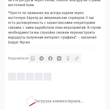
на эти ресурсы через Китай, Гонконг или другие страны
восточной Азии.
"Просто по привычке мы всегда ходили через
восточную Европу до американских серверов. У нас
есть договорённость с казахстанскими операторами
связами, с ними выработали план мероприятий. В случае
необходимости мы спокойно сможем перенастроить
маршруты получения интернет-трафика", – заключил
Багдат Мусин.
Поделиться
Загрузка комментариев...