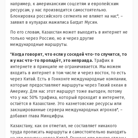
например, к американским соцсетям и европейским
ресурсам, у нас производится самостоятельно.
Блокировка российского сегмента не влияет на нас", –
заявил в кулуарах мажилиса Багдат Мусин.
По его словам, Казахстан может выходить в интернет не
только через Россию, но и через другие
международные маршруты.
"
Когда говорят, что если у соседей что-то случится, то
и у нас что-то пропадёт, это неправда.
Трафик в
интернете в принципе не ограничивается. Мы можем
входить в интернет в том числе и через восток, то есть
через Китай. Есть в Гонконге международные компании,
которые предоставляют маршруты через Тихий океан в
Америку. Для нас этот маршрут тоже выгоден, потому
что у нас 50% трафика, который проходит в интернете,
остаётся в Казахстане. Это казнетовские ресурсы или
закэшированные сервера международных игроков", –
добавил глава Минцифры.
Казахстану, как он отметил, не составляет никакого
труда прописать маршруты и самостоятельно выходить