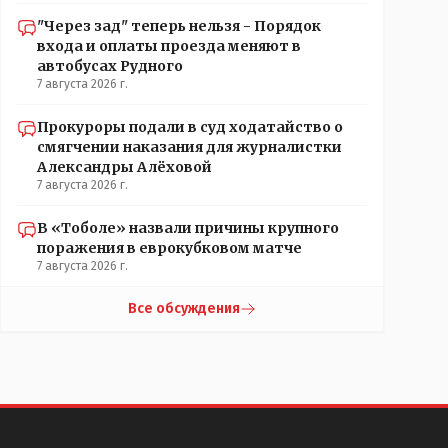
"Через зад" теперь нельзя - Порядок
входа и оплаты проезда меняют в
автобусах Рудного
7 августа 2026 г.
Прокуроры подали в суд ходатайство о
смягчении наказания для журналистки
Александры Алёховой
7 августа 2026 г.
В «Тоболе» назвали причины крупного
поражения в еврокубковом матче
7 августа 2026 г.
Все обсуждения