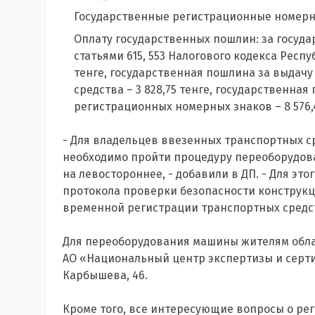
Государственные регистрационные номерн
Оплату государственных пошлин: за госуд
статьями 615, 553 Налогового кодекса Респ
тенге, государственная пошлина за выдачу
средства – 3 828,75 тенге, государственна
регистрационных номерных знаков – 8 576,4
- Для владельцев ввезенных транспортных 
необходимо пройти процедуру переоборудова
на левостороннее, - добавили в ДП. - Для эт
протокола проверки безопасности конструкц
временной регистрации транспортных средств
Для переоборудования машины жителям обла
АО «Национальный центр экспертизы и сертиф
Карбышева, 46.
Кроме того, все интересующие вопросы о ре