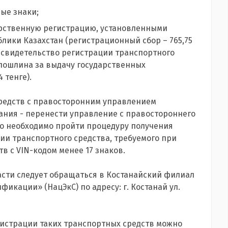
ые знаки;
арственную регистрацию, установленными
ублики Казахстан (регистрационный сбор – 765,75
 свидетельство регистрации транспортного
я пошлина за выдачу государственных
 тенге).
средств с правосторонним управлением
ния - перенести управление с правостороннего
ого необходимо пройти процедуру получения
ии транспортного средства, требуемого при
 с VIN-кодом менее 17 знаков.
сти следует обращаться в Костанайский филиал
икации» (НацЭкС) по адресу: г. Костанай ул.
гистрации таких транспортных средств можно