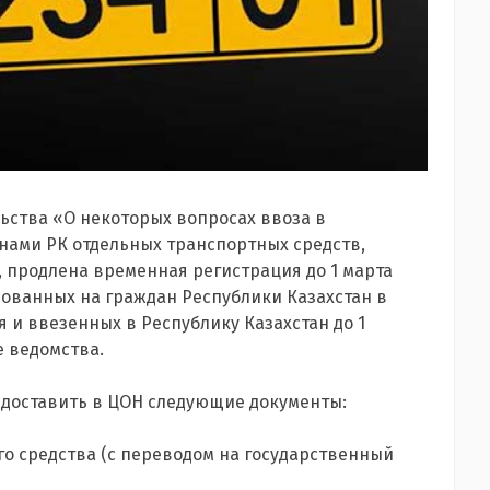
ьства «О некоторых вопросах ввоза в
анами РК отдельных транспортных средств,
 продлена временная регистрация до 1 марта
рованных на граждан Республики Казахстан в
 и ввезенных в Республику Казахстан до 1
е ведомства.
едоставить в ЦОН следующие документы:
о средства (с переводом на государственный