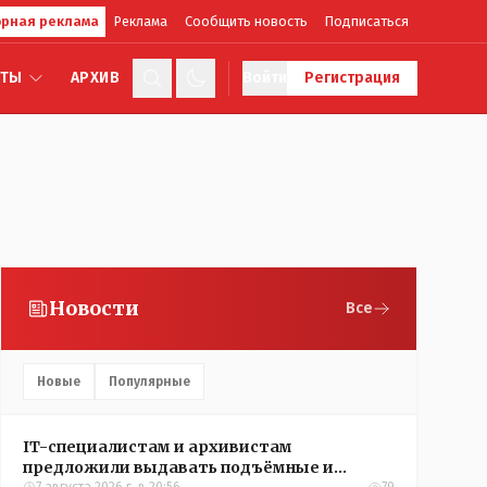
рная реклама
Реклама
Сообщить новость
Подписаться
КТЫ
АРХИВ
Войти
Регистрация
Новости
Все
Новые
Популярные
IT-специалистам и архивистам
предложили выдавать подъёмные и