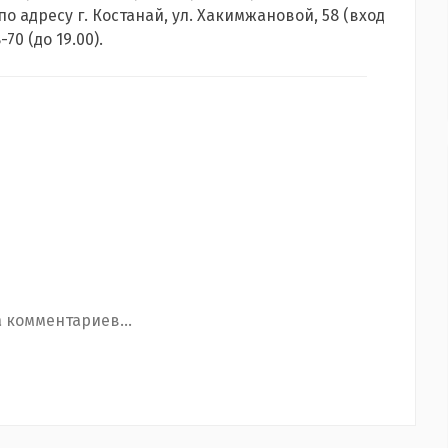
о адресу г. Костанай, ул. Хакимжановой, 58 (вход
70 (до 19.00).
 комментариев...