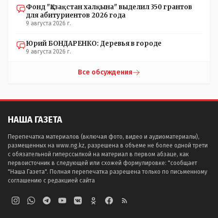
Фонд "Қазақстан халқына" выделил 350 грантов
для абитуриентов 2026 года
9 августа 2026 г.
Юрий БОНДАРЕНКО: Деревья в городе
9 августа 2026 г.
Все обсуждения
НАША ГАЗЕТА
Перепечатка материалов (включая фото, видео и аудиоматериалы),
размещенных на www.ng.kz, разрешена в объеме не более одной трети
с обязательной гиперссылкой на материал в первом абзаце, как
первоисточник в следующей или схожей формулировке: "сообщает
"Наша Газета". Полная перепечатка разрешена только по письменному
соглашению с редакцией сайта