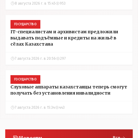
8 августа 2026 г. в 15:45
953
ГОСУДАРСТВО
IT-специалистам и архивистам предложили
выдавать подъёмные и кредиты на жильё в
сёлах Казахстана
7 августа 2026 г. в 20:56
297
ГОСУДАРСТВО
Слуховые аппараты казахстанцы теперь смогут
получать без установления инвалидности
7 августа 2026 г. в 15:34
443
Все