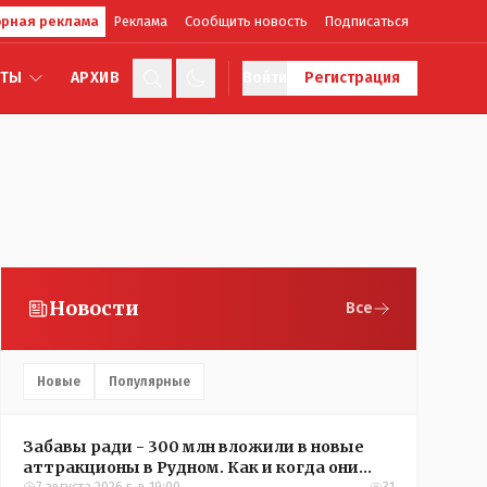
рная реклама
Реклама
Сообщить новость
Подписаться
КТЫ
АРХИВ
Войти
Регистрация
Новости
Все
Новые
Популярные
Забавы ради - 300 млн вложили в новые
аттракционы в Рудном. Как и когда они