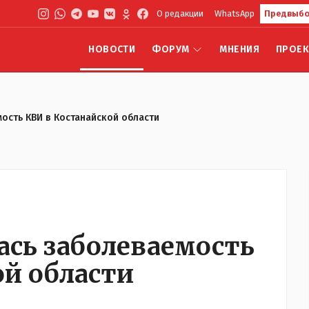
О редакции
WhatsApp
Предвыбо
НОВОСТИ
ФОРУМ
МНЕНИЯ
ПРОЕ
мость КВИ в Костанайской области
лась заболеваемость
ой области