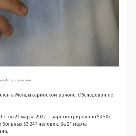
ое фото pixabay.com
влен в Мендыкаринском районе. Обследован по
 г. по 21 марта 2022 г. зарегистрировано 53 507
больных 53 247 человек. За 21 марта
ано.