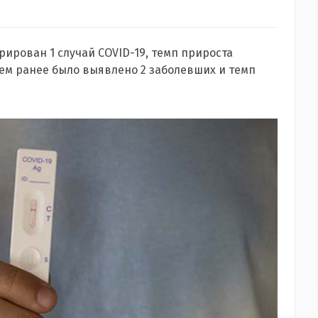
трирован 1 случай COVID-19, темп прироста
Днем ранее было выявлено 2 заболевших и темп