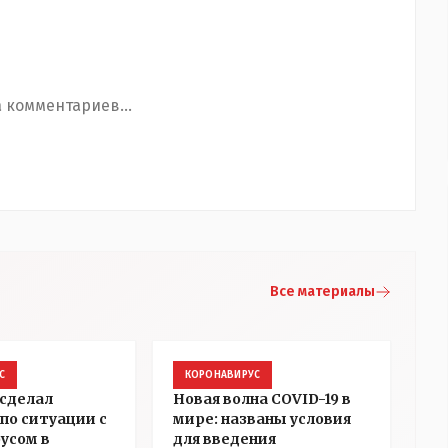
 комментариев...
Все материалы
С
КОРОНАВИРУС
сделал
Новая волна COVID-19 в
по ситуации с
мире: названы условия
усом в
для введения