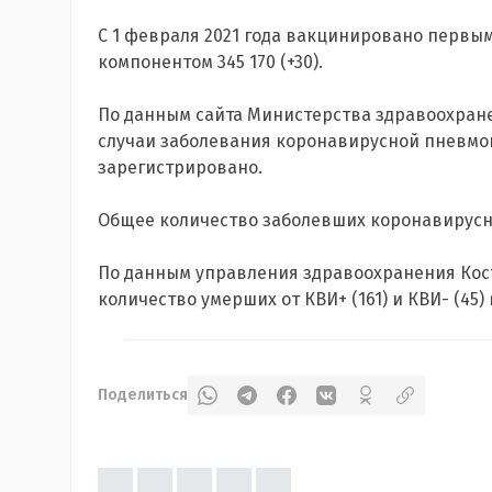
С 1 февраля 2021 года вакцинировано первым
компонентом 345 170 (+30).
По данным сайта Министерства здравоохране
случаи заболевания коронавирусной пневмон
зарегистрировано.
Общее количество заболевших коронавирусно
По данным управления здравоохранения Кост
количество умерших от КВИ+ (161) и КВИ- (45) 
Поделиться