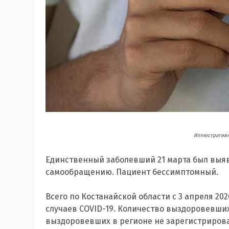
Иллюстративн
Единственный заболевший 21 марта был выя
самообращению. Пациент бессимптомный.
Всего по Костанайской области с 3 апреля 2020
случаев COVID-19. Количество выздоровевших 
выздоровевших в регионе не зарегистриров