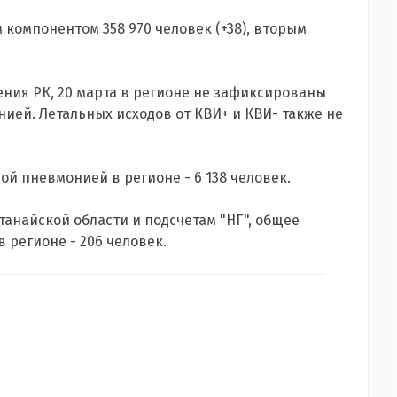
 компонентом 358 970 человек (+38), вторым
ния РК, 20 марта в регионе не зафиксированы
ией. Летальных исходов от КВИ+ и КВИ- также не
й пневмонией в регионе - 6 138 человек.
анайской области и подсчетам "НГ", общее
в регионе - 206 человек.