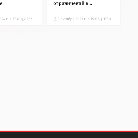
е
ограничений в
Казахстане
24 г. в 17:49
1222
3 октября 2023 г. в 19:02
1760