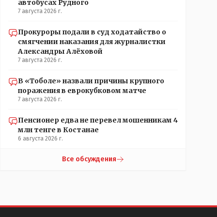
автобусах Рудного
7 августа 2026 г.
Прокуроры подали в суд ходатайство о
смягчении наказания для журналистки
Александры Алёховой
7 августа 2026 г.
В «Тоболе» назвали причины крупного
поражения в еврокубковом матче
7 августа 2026 г.
Пенсионер едва не перевел мошенникам 4
млн тенге в Костанае
6 августа 2026 г.
Все обсуждения