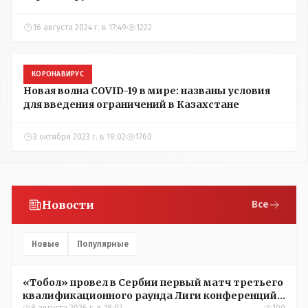
16 августа 2024 г. в 17:49
1222
КОРОНАВИРУС
Новая волна COVID-19 в мире: названы условия
для введения ограничений в Казахстане
3 октября 2023 г. в 19:02
1760
Новости
Все
Новые
Популярные
«Тобол» провел в Сербии первый матч третьего
квалификационного раунда Лиги конференций
8 августа 2026 г. в 18:07
100