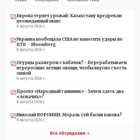
Европа теряет урожай: Казахстану предрекли
неожиданный шанс
8 августа 2026 г.
Украина пообещала США не наносить удары по
КТК – Bloomberg
8 августа 2026 г.
Огурцы размером с кабачок? - Перерабатываем
переросшие летние овощи, чтобы вкусно съесть
зимой
8 августа 2026 г.
Проект «Народный гаишник» - Зачем здесь два
«лежачих»?
8 августа 2026 г.
Николай ВОРОНИН: Мораль сей басни какова?
8 августа 2026 г.
Все обсуждения