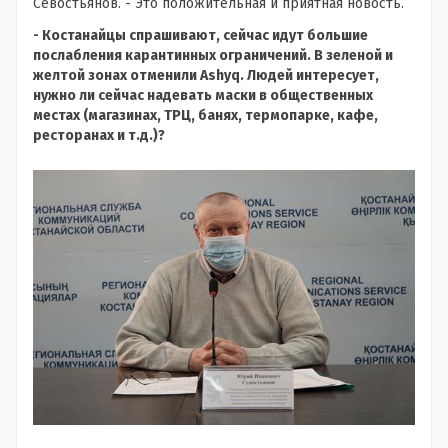
Севостьянов. - Это положительная и приятная новость.
- Костанайцы спрашивают, сейчас идут большие
послабления карантинных ограничений. В зеленой и
желтой зонах отменили
Ashyq
. Людей интересует,
нужно ли сейчас надевать маски в общественных
местах (магазинах, ТРЦ, банях, термопарке, кафе,
ресторанах и т.д.)?