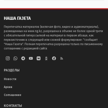
НАША ГАЗЕТА
Перепечатка материалов (включая фото, видео и аудиоматериалы),
размещенных на www.ng.kz, разрешена в объеме не более одной трети
с обязательной гиперссылкой на материал в первом абзаце, как
первоисточник в следующей или схожей формулировке: "сообщает
"Наша Газета". Полная перепечатка разрешена только по письменному
соглашению с редакцией сайта
РАЗДЕЛЫ
Новости
Архив
Соглашение
КОНТАКТЫ