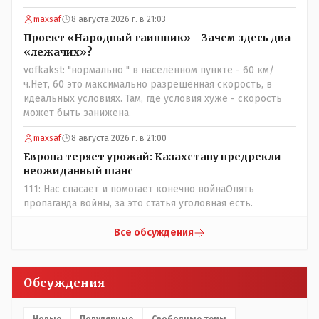
maxsaf
8 августа 2026 г. в 21:03
Проект «Народный гаишник» - Зачем здесь два
«лежачих»?
vofkakst: "нормально " в населённом пункте - 60 км/
ч.Нет, 60 это максимально разрешённая скорость, в
идеальных условиях. Там, где условия хуже - скорость
может быть занижена.
maxsaf
8 августа 2026 г. в 21:00
Европа теряет урожай: Казахстану предрекли
неожиданный шанс
111: Нас спасает и помогает конечно войнаОпять
пропаганда войны, за это статья уголовная есть.
Все обсуждения
Обсуждения
Новые
Популярные
Свободные темы