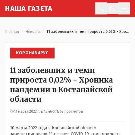
Н
АША
Г
АЗЕТА
Отк
Главная
/
Новости
/
11 заболевших и темп прироста 0,02% - Хроника пандемии в Костанайской области
КОРОНАВИРУС
11 заболевших и темп
прироста 0,02% - Хроника
пандемии в Костанайской
области
11 марта 2022 г. в 15:46
1363 просмотра
10 марта 2022 года в Костанайской области
зарегистрировано 11 случаев COVID-19, темп прироста