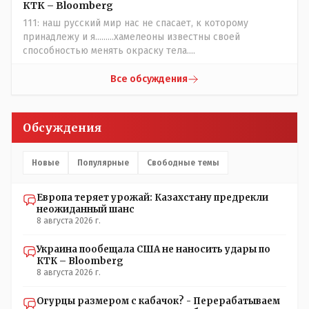
КТК – Bloomberg
естественный отбор.
111: наш русский мир нас не спасает, к которому
принадлежу и я.........хамелеоны известны своей
способностью менять окраску тела....
Все обсуждения
Обсуждения
Новые
Популярные
Свободные темы
Европа теряет урожай: Казахстану предрекли
неожиданный шанс
8 августа 2026 г.
Украина пообещала США не наносить удары по
КТК – Bloomberg
8 августа 2026 г.
Огурцы размером с кабачок? - Перерабатываем