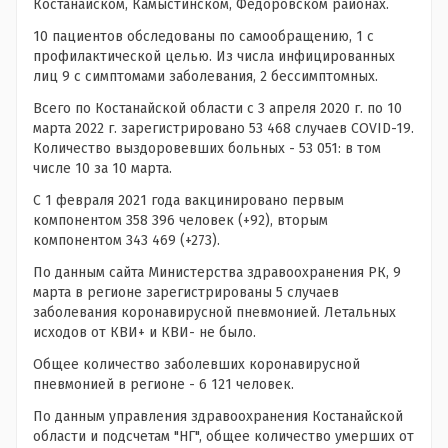
Костанайском, Камыстинском, Федоровском районах.
10 пациентов обследованы по самообращению, 1 с
профилактической целью. Из числа инфицированных
лиц 9 с симптомами заболевания, 2 бессимптомных.
Всего по Костанайской области с 3 апреля 2020 г. по 10
марта 2022 г. зарегистрировано 53 468 случаев COVID-19.
Количество выздоровевших больных - 53 051: в том
числе 10 за 10 марта.
С 1 февраля 2021 года вакцинировано первым
компонентом 358 396 человек (+92), вторым
компонентом 343 469 (+273).
По данным сайта Министерства здравоохранения РК, 9
марта в регионе зарегистрированы 5 случаев
заболевания коронавирусной пневмонией. Летальных
исходов от КВИ+ и КВИ- не было.
Общее количество заболевших коронавирусной
пневмонией в регионе - 6 121 человек.
По данным управления здравоохранения Костанайской
области и подсчетам "НГ", общее количество умерших от