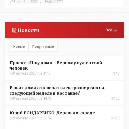
3 октября 2023 г. в 19:02
1760
Новости
Все
Новые
Популярные
Проект «Ищу дом» - Верному нужен свой
человек
9 августа 2026 г. в 11:15
18
В чьих дома отключат электроэнергию на
следующей неделе в Костанае?
9 августа 2026 г. в 10:10
160
Юрий БОНДАРЕНКО: Деревья в городе
9 августа 2026 г. в 09:12
210