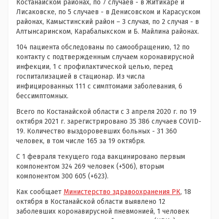
Костанайском районах, по 7 случаев - в Житикаре и
Лисаковске, по 5 случаев - в Денисовском и Карасуском
районах, Камыстинский район – 3 случая, по 2 случая - в
Алтынсаринском, Карабалыкском и Б. Майлина районах.
104 пациента обследованы по самообращению, 12 по
контакту с подтвержденным случаем коронавирусной
инфекции, 1 с профилактической целью, перед
госпитализацией в стационар. Из числа
инфицированных 111 с симптомами заболевания, 6
бессимптомных.
Всего по Костанайской области с 3 апреля 2020 г. по 19
октября 2021 г. зарегистрировано 35 386 случаев COVID-
19. Количество выздоровевших больных - 31 360
человек, в том числе 165 за 19 октября.
С 1 февраля текущего года вакцинировано первым
компонентом 324 269 человек (+506), вторым
компонентом 300 605 (+623).
Как сообщает
Министерство здравоохранения РК
, 18
октября в Костанайской области выявлено 12
заболевших коронавирусной пневмонией, 1 человек