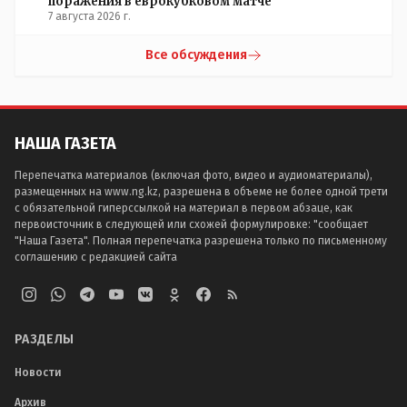
поражения в еврокубковом матче
7 августа 2026 г.
Все обсуждения
НАША ГАЗЕТА
Перепечатка материалов (включая фото, видео и аудиоматериалы),
размещенных на www.ng.kz, разрешена в объеме не более одной трети
с обязательной гиперссылкой на материал в первом абзаце, как
первоисточник в следующей или схожей формулировке: "сообщает
"Наша Газета". Полная перепечатка разрешена только по письменному
соглашению с редакцией сайта
РАЗДЕЛЫ
Новости
Архив