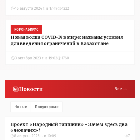
16 августа 2024 г. в 17:49
1222
КОРОНАВИРУС
Новая волна COVID-19 в мире: названы условия
для введения ограничений в Казахстане
3 октября 2023 г. в 19:02
1760
Новости
Все
Новые
Популярные
Проект «Народный гаишник» - Зачем здесь два
«лежачих»?
8 августа 2026 г. в 10:09
7