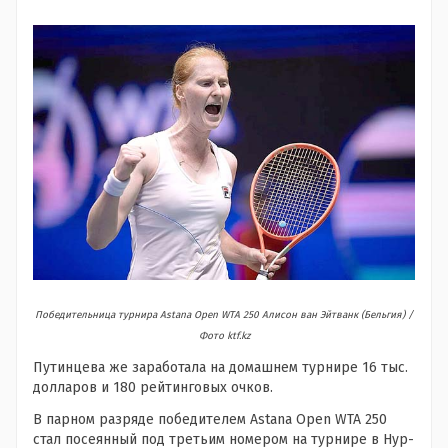
Победительница турнира Astana Open WTA 250 Алисон ван Эйтванк (Бельгия) /
Фото ktf.kz
Путинцева же заработала на домашнем турнире 16 тыс.
долларов и 180 рейтинговых очков.
В парном разряде победителем Astana Open WTA 250
стал посеянный под третьим номером на турнире в Нур-