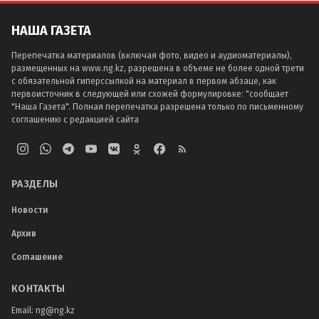
НАША ГАЗЕТА
Перепечатка материалов (включая фото, видео и аудиоматериалы),
размещенных на www.ng.kz, разрешена в объеме не более одной трети
с обязательной гиперссылкой на материал в первом абзаце, как
первоисточник в следующей или схожей формулировке: "сообщает
"Наша Газета". Полная перепечатка разрешена только по письменному
соглашению с редакцией сайта
РАЗДЕЛЫ
Новости
Архив
Соглашение
КОНТАКТЫ
Email:
ng@ng.kz