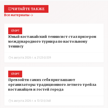
ЧИТАЙТЕ ТАКЖЕ
Все материалы
СПОРТ
Юный костанайский теннисист стал призером
международного турнира по настольному
теннису
4 августа 2026 г. в 21:23
339
СПОРТ
Превзойти самих себя приглашают
организаторы традиционного летнего трейла
костанайцев и гостей города
4 августа 2026 г. в 13:12
348