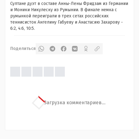
Султане дуэт в составе Анны-Лены Фридзам из Германии
и Моники Никулеску из Румынии. В финале немка с
румынкой переиграли в трех сетах российских
теннисисток Ангелину Габуеву и Анастасию Захарову -
6:2, 4:6, 10:5.
Поделиться
Загрузка комментариев...