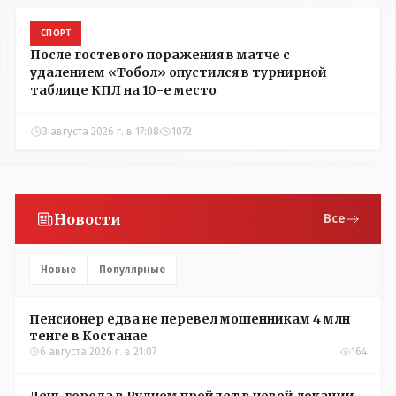
СПОРТ
После гостевого поражения в матче с
удалением «Тобол» опустился в турнирной
таблице КПЛ на 10-е место
3 августа 2026 г. в 17:08
1072
Новости
Все
Новые
Популярные
Пенсионер едва не перевел мошенникам 4 млн
тенге в Костанае
6 августа 2026 г. в 21:07
164