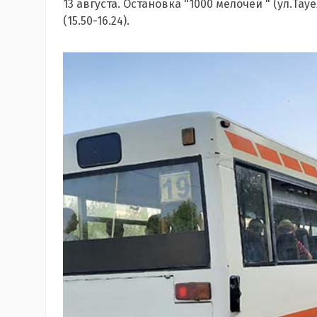
13 августа. Остановка "1000 мелочей " (ул.Тау
(15.50-16.24).