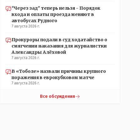
"Через зад" теперь нельзя - Порядок
входа и оплаты проезда меняют в
автобусах Рудного
7 августа 2026 г.
Прокуроры подали в суд ходатайство о
смягчении наказания для журналистки
Александры Алёховой
7 августа 2026 г.
В «Тоболе» назвали причины крупного
поражения в еврокубковом матче
7 августа 2026 г.
Все обсуждения