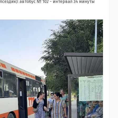
елсездик): автобус № 102 - интервал 34 минуты