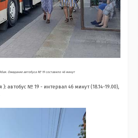
. Абая. Ожидание автобуса № 19 составило 46 минут
): автобус № 19 - интервал 46 минут (18.14-19.00),
.