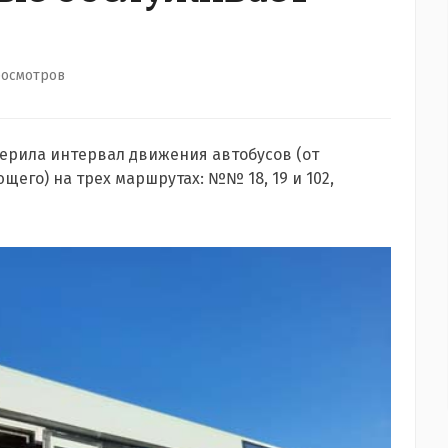
росмотров
ерила интервал движения автобусов (от
его) на трех маршрутах: №№ 18, 19 и 102,