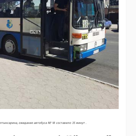
Алтынсарина, ожидание автобуса № 18 составило 35 минут .