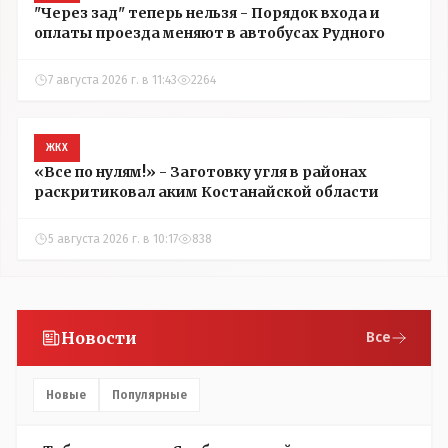
"Через зад" теперь нельзя - Порядок входа и
оплаты проезда меняют в автобусах Рудного
7 августа 2026 г. в 11:43
2264
ЖКХ
«Все по нулям!» - Заготовку угля в районах
раскритиковал аким Костанайской области
5 августа 2026 г. в 10:17
838
Новости
Все
Новые
Популярные