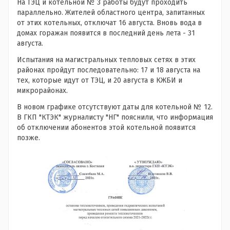
На ТЭЦ и котельной № 3 работы будут проходить
параллельно. Жителей областного центра, запитанных
от этих котельных, отключат 16 августа. Вновь вода в
домах горажан появится в последний день лета - 31
августа.
Испытания на магистральных тепловых сетях в этих
районах пройдут последовательно: 17 и 18 августа на
тех, которые идут от ТЭЦ, и 20 августа в КЖБИ и
микрорайонах.
В новом графике отсутствуют даты для котельной № 12.
В ГКП "КТЭК" журналисту "НГ" пояснили, что информация
об отключении абонентов этой котельной появится
позже.