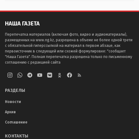
НАША ГАЗЕТА
Перепечатка материалов (включая фото, видео и аудиоматериалы),
размещенных на www.ng.kz, разрешена в объеме не более одной трети
с обязательной гиперссылкой на материал в первом абзаце, как
первоисточник в следующей или схожей формулировке: "сообщает
"Наша Газета". Полная перепечатка разрешена только по письменному
соглашению с редакцией сайта
РАЗДЕЛЫ
Новости
Архив
Соглашение
КОНТАКТЫ