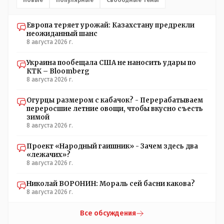
Новые
Популярные
Свободные темы
Европа теряет урожай: Казахстану предрекли
неожиданный шанс
8 августа 2026 г.
Украина пообещала США не наносить удары по
КТК – Bloomberg
8 августа 2026 г.
Огурцы размером с кабачок? - Перерабатываем
переросшие летние овощи, чтобы вкусно съесть
зимой
8 августа 2026 г.
Проект «Народный гаишник» - Зачем здесь два
«лежачих»?
8 августа 2026 г.
Николай ВОРОНИН: Мораль сей басни какова?
8 августа 2026 г.
Все обсуждения