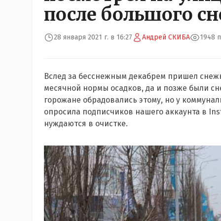
после большого сн
28 января 2021 г. в 16:27
Андрей СКИБА
1948 
Вслед за бесснежным декабрем пришел снежн
месячной нормы осадков, да и позже были сн
горожане обрадовались этому, но у коммунал
опросила подписчиков нашего аккаунта в Ins
нуждаются в очистке.