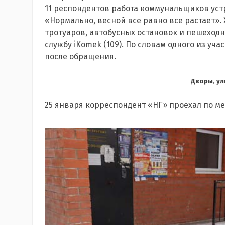
11 респондентов работа коммунальщиков уст
«Нормально, весной все равно все растает».
тротуаров, автобусных остановок и пешеходн
службу iKomek (109). По словам одного из уча
после обращения.
Дворы, ул
25 января корреспондент «НГ» проехал по м