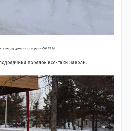
ую сторону дома - со стороны СШ № 29
 подрядчики порядок все-таки навели.