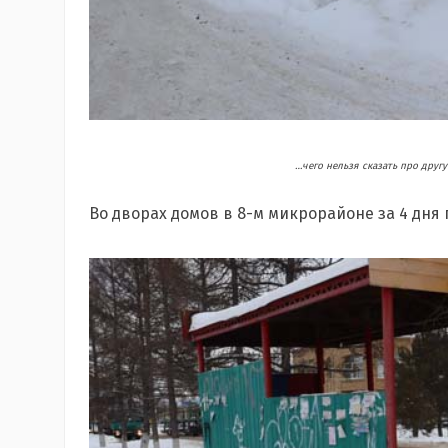
…чего нельзя сказать про друг
Во дворах домов в 8-м микрорайоне за 4 дня