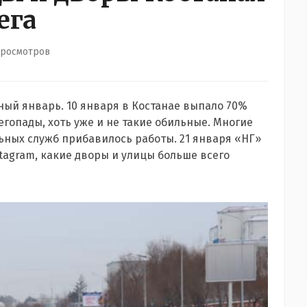
ега
просмотров
ый январь. 10 января в Костанае выпало 70%
егопады, хоть уже и не такие обильные. Многие
ьных служб прибавилось работы. 21 января «НГ»
tagram, какие дворы и улицы больше всего