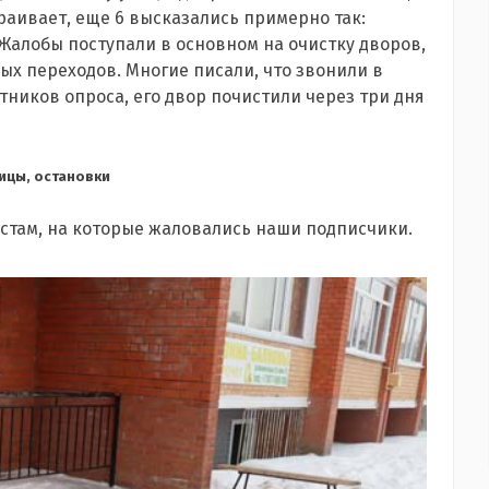
раивает, еще 6 высказались примерно так:
 Жалобы поступали в основном на очистку дворов,
ых переходов. Многие писали, что звонили в
стников опроса, его двор почистили через три дня
ицы, остановки
естам, на которые жаловались наши подписчики.