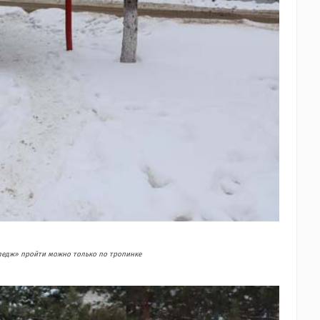
ледж» пройти можно только по тропинке