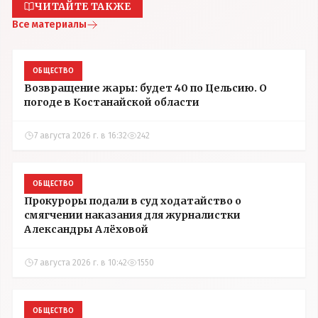
ЧИТАЙТЕ ТАКЖЕ
Все материалы
ОБЩЕСТВО
Возвращение жары: будет 40 по Цельсию. О
погоде в Костанайской области
7 августа 2026 г. в 16:32
242
ОБЩЕСТВО
Прокуроры подали в суд ходатайство о
смягчении наказания для журналистки
Александры Алёховой
7 августа 2026 г. в 10:42
1550
ОБЩЕСТВО