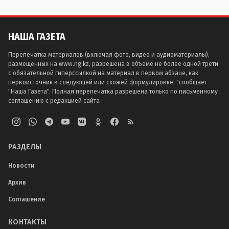
НАША ГАЗЕТА
Перепечатка материалов (включая фото, видео и аудиоматериалы),
размещенных на www.ng.kz, разрешена в объеме не более одной трети
с обязательной гиперссылкой на материал в первом абзаце, как
первоисточник в следующей или схожей формулировке: "сообщает
"Наша Газета". Полная перепечатка разрешена только по письменному
соглашению с редакцией сайта
РАЗДЕЛЫ
Новости
Архив
Соглашение
КОНТАКТЫ