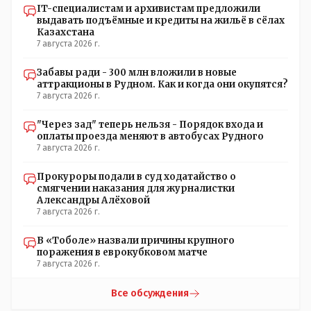
IT-специалистам и архивистам предложили
противоречие. Вы считаете иначе?
выдавать подъёмные и кредиты на жильё в сёлах
Казахстана
7 августа 2026 г.
Забавы ради - 300 млн вложили в новые
аттракционы в Рудном. Как и когда они окупятся?
7 августа 2026 г.
"Через зад" теперь нельзя - Порядок входа и
оплаты проезда меняют в автобусах Рудного
7 августа 2026 г.
Прокуроры подали в суд ходатайство о
смягчении наказания для журналистки
Александры Алёховой
7 августа 2026 г.
В «Тоболе» назвали причины крупного
поражения в еврокубковом матче
7 августа 2026 г.
Все обсуждения