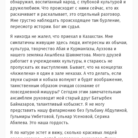
обнаружил, воспитанный народ, с глубокой культурой и
дружелюбием. Что происходит с ними сейчас, кто их
раскачивает и раскалывает, это отдельный разговор.
Мне грустно наблюдать происходящее там бурление,
пересмотр истории. Бог им судья.
Я никогда не жалел, что приехал в Казахстан. Мне
симпатичны живущие здесь люди, интересны их обычаи,
культура, творчество Абая и Курмангазы, Ауэзова и
нашего земляка Акылбека Шаяхметова. Много друзей
работает в учреждениях культуры, я стараюсь не
пропускать их выступления. Бывает, что на концертах
«Акжелена» я один в зале неказах. А что делать, если
звуки сырная и кобыза волнуют и будят воображение,
таинственным образом очищая сознание от
повседневной мишуры? Сегодня этим замечательным
ансамблем руководит мой старый друг Батырбек
Байназаров, талантливый кобызист. Я не могу
представить нашу филармонию без Гульбану Абдулиной,
Гульмиры Умбетовой, Гульнар Усеновой, Серика
Абилева. Это наша гордость.
Я по натуре эстет и вижу, сколько красивых людей