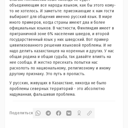
объединяющим все народы языком, как бы этого кому-
то не хотелось. И заметьте: приезжающие к нам гости
выбирают для общения именно русский язык. В мире
много примеров, когда страны имеют два и более
официальных языков. В частности, Финляндия имеет в
приграничной зоне 6% населения шведов, и второй
государственный язык у них шведский. Вот пример
цивилизованного решения языковой проблемы. И не
надо делить казахстанцев на коренных и других. У нас
общая родина и общая судьба, так давайте влиять на
нее сообща. И жестко пресекать попытки нас
расколоть по национальному, религиозному и иному
другому признаку. Это путь в пропасть.
У русских, живущих в Казахстане, никогда не было
проблемы северных территорий - это абсолютно
надуманная, фальшивая проблема.
Поделиться