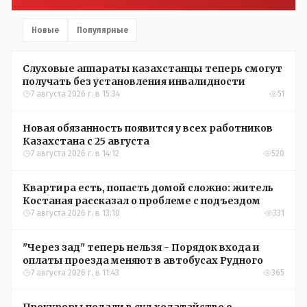
Новые
Популярные
Слуховые аппараты казахстанцы теперь смогут
получать без установления инвалидности
7 августа 2026 г. в 15:34
51
Новая обязанность появится у всех работников
Казахстана с 25 августа
7 августа 2026 г. в 14:12
520
Квартира есть, попасть домой сложно: житель
Костаная рассказал о проблеме с подъездом
7 августа 2026 г. в 13:10
331
"Через зад" теперь нельзя - Порядок входа и
оплаты проезда меняют в автобусах Рудного
7 августа 2026 г. в 11:43
365