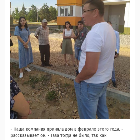
- Наша компания приняла дом в феврале этого года, -
рассказывает он. - Газа тогда не было, так как