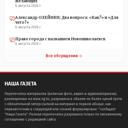
желающих
6 августа 2026 г.
Александр ОЛЕЙНИК: Два вопроса: «Как?» и «Для
чего?»
6 августа 2026 г.
Право города с названием Новониколаевск
6 августа 2026 г.
Все обсуждения
НАША ГАЗЕТА
Перепечатка материалов (включая фото, видео и аудиоматериалы),
размещенных на www.ng.kz, разрешена в объеме не более одной трети
с обязательной гиперссылкой на материал в первом абзаце, как
первоисточник в следующей или схожей формулировке: "сообщает
"Наша Газета". Полная перепечатка разрешена только по письменному
соглашению с редакцией сайта