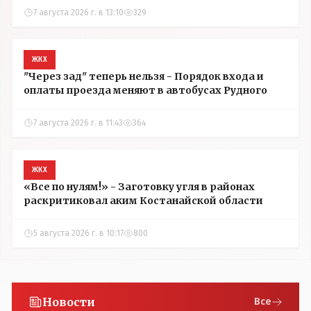
7 августа 2026 г. в 13:10
329
ЖКХ
"Через зад" теперь нельзя - Порядок входа и
оплаты проезда меняют в автобусах Рудного
7 августа 2026 г. в 11:43
364
ЖКХ
«Все по нулям!» - Заготовку угля в районах
раскритиковал аким Костанайской области
5 августа 2026 г. в 10:17
800
Новости
Все