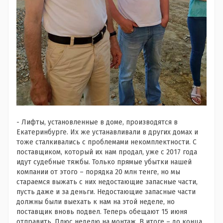
- Лифты, установленные в доме, производятся в
Екатеринбурге. Их же устанавливали в других домах и
тоже сталкивались с проблемами некомплектности. С
поставщиком, который их нам продал, уже с 2017 года
идут судебные тяжбы. Только прямые убытки нашей
компании от этого – порядка 20 млн тенге, но мы
стараемся выжать с них недостающие запасные части,
пусть даже и за деньги. Недостающие запасные части
должны были выехать к нам на этой неделе, но
поставщик вновь подвел. Теперь обещают 15 июня
отправить. Плюс неделю на монтаж. В итоге – до конца