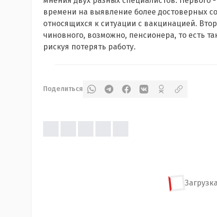
мнения двух разных специалистов. Первого 
времени на выявление более достоверных со
относящихся к ситуации с вакцинацией. Втор
чиновного, возможно, пенсионера, то есть так
рискуя потерять работу.
Поделиться
Загрузка