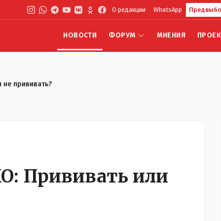
О редакции
WhatsApp
Предвыбо
НОВОСТИ
ФОРУМ
МНЕНИЯ
ПРОЕ
 не прививать?
: Прививать или