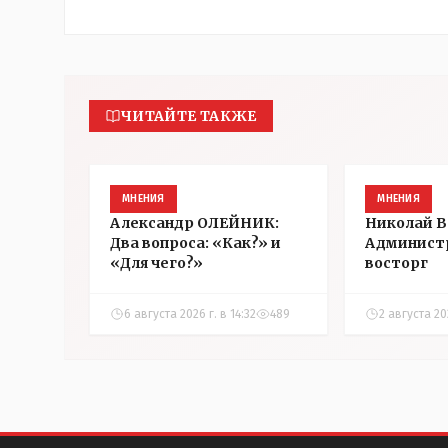
ЧИТАЙТЕ ТАКЖЕ
МНЕНИЯ
МНЕНИЯ
Александр ОЛЕЙНИК:
Николай 
Два вопроса: «Как?» и
Админист
«Для чего?»
восторг
6 августа 2026 г. в 14:32
489
2 августа 202