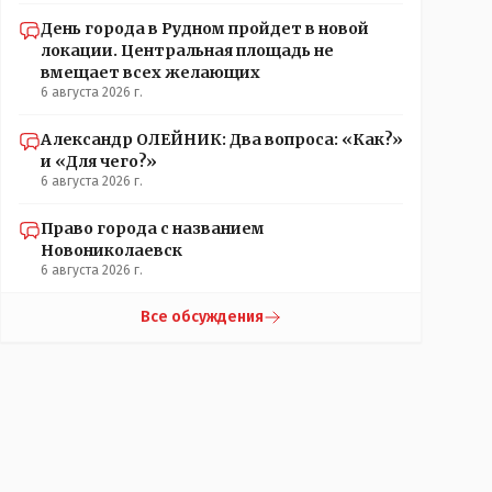
День города в Рудном пройдет в новой
локации. Центральная площадь не
вмещает всех желающих
6 августа 2026 г.
Александр ОЛЕЙНИК: Два вопроса: «Как?»
и «Для чего?»
6 августа 2026 г.
Право города с названием
Новониколаевск
6 августа 2026 г.
Все обсуждения