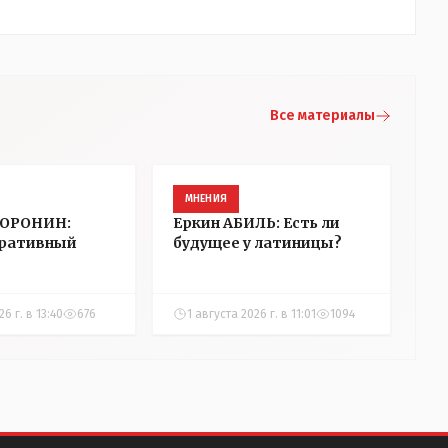
Все материалы
МНЕНИЯ
ВОРОНИН:
Еркин АБИЛЬ: Есть ли
ративный
будущее у латиницы?
6 г. в 13:40
676
1 августа 2026 г. в 11:01
1094