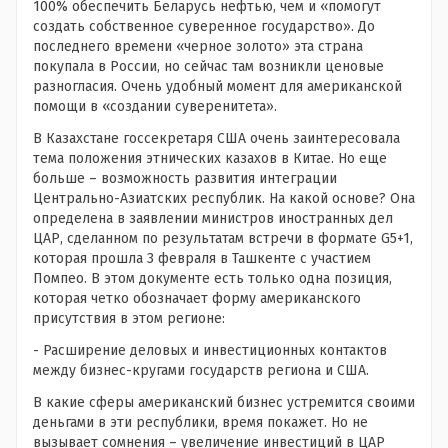
100% обеспечить Беларусь нефтью, чем и «помогут
создать собственное суверенное государство». До
последнего времени «черное золото» эта страна
покупала в России, но сейчас там возникли ценовые
разногласия. Очень удобный момент для американской
помощи в «создании суверенитета».
В Казахстане госсекретаря США очень заинтересовала
тема положения этнических казахов в Китае. Но еще
больше – возможность развития интеграции
Центрально-Азиатских республик. На какой основе? Она
определена в заявлении министров иностранных дел
ЦАР, сделанном по результатам встречи в формате G5+1,
которая прошла 3 февраля в Ташкенте с участием
Помпео. В этом документе есть только одна позиция,
которая четко обозначает форму американского
присутствия в этом регионе:
- Расширение деловых и инвестиционных контактов
между бизнес-кругами государств региона и США.
В какие сферы американский бизнес устремится своими
деньгами в эти республики, время покажет. Но не
вызывает сомнения – увеличение инвестиций в ЦАР