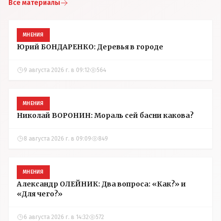
Все материалы
МНЕНИЯ
Юрий БОНДАРЕНКО: Деревья в городе
9 августа 2026 г. в 09:12
564
МНЕНИЯ
Николай ВОРОНИН: Мораль сей басни какова?
8 августа 2026 г. в 09:09
849
МНЕНИЯ
Александр ОЛЕЙНИК: Два вопроса: «Как?» и
«Для чего?»
6 августа 2026 г. в 14:32
572