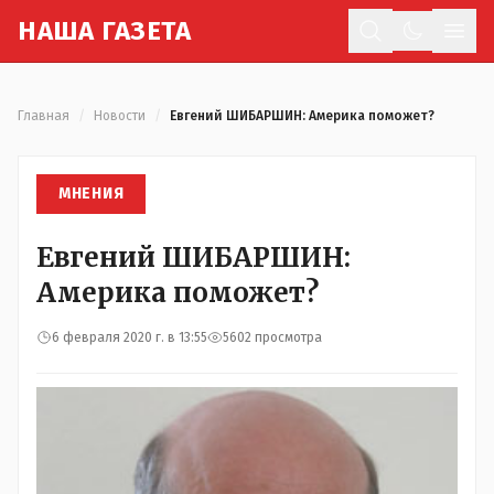
Н
АША
Г
АЗЕТА
Отк
Главная
/
Новости
/
Евгений ШИБАРШИН: Америка поможет?
МНЕНИЯ
Евгений ШИБАРШИН:
Америка поможет?
6 февраля 2020 г. в 13:55
5602 просмотра