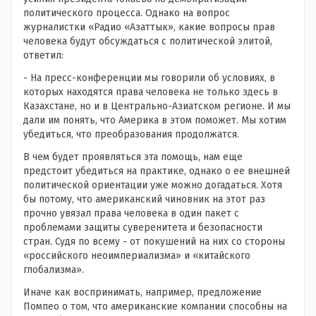
политического процесса. Однако на вопрос
журналистки «Радио «Азаттык», какие вопросы прав
человека будут обсуждаться с политической элитой,
ответил:
- На пресс-конференции мы говорили об условиях, в
которых находятся права человека не только здесь в
Казахстане, но и в Центрально-Азиатском регионе. И мы
дали им понять, что Америка в этом поможет. Мы хотим
убедиться, что преобразования продолжатся.
В чем будет проявляться эта помощь, нам еще
предстоит убедиться на практике, однако о ее внешней
политической ориентации уже можно догадаться. Хотя
бы потому, что американский чиновник на этот раз
прочно увязал права человека в один пакет с
проблемами защиты суверенитета и безопасности
стран. Судя по всему - от покушений на них со стороны
«российского неоимпериализма» и «китайского
глобализма».
Иначе как воспринимать, например, предложение
Помпео о том, что американские компании способны на