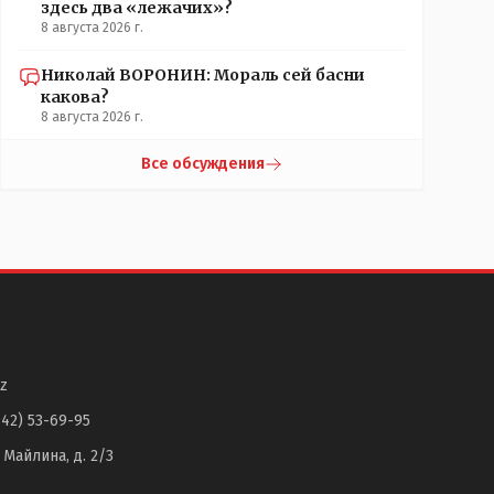
здесь два «лежачих»?
8 августа 2026 г.
Николай ВОРОНИН: Мораль сей басни
какова?
8 августа 2026 г.
Все обсуждения
z
142) 53-69-95
. Майлина, д. 2/3