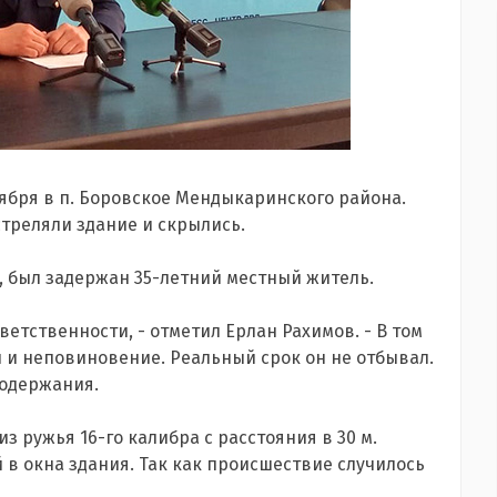
тября в п. Боровское Мендыкаринского района.
треляли здание и скрылись.
ря, был задержан 35-летний местный житель.
етственности, - отметил Ерлан Рахимов. - В том
 и неповиновение. Реальный срок он не отбывал.
содержания.
з ружья 16-го калибра с расстояния в 30 м.
в окна здания. Так как происшествие случилось