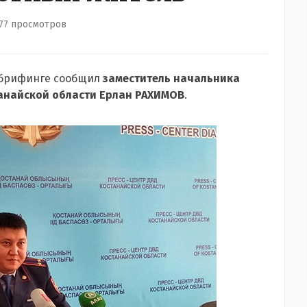
77 просмотров
а брифинге сообщил
заместитель начальника
анайской области Ерлан РАХИМОВ
.