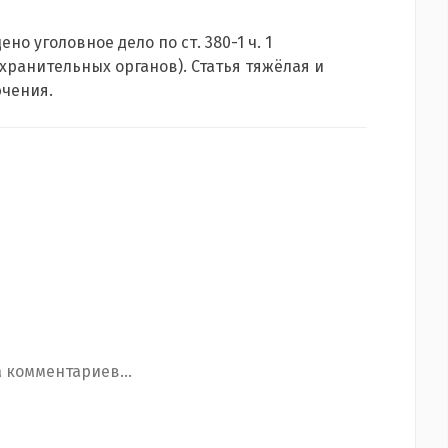
о уголовное дело по ст. 380-1 ч. 1
хранительных органов). Статья тяжёлая и
ючения.
 комментариев...