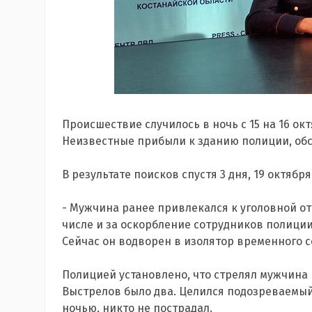
Происшествие случилось в ночь с 15 на 16 ок
Неизвестные прибыли к зданию полиции, обс
В результате поисков спустя 3 дня, 19 октяб
- Мужчина ранее привлекался к уголовной отв
числе и за оскорбление сотрудников полиции
Сейчас он водворен в изолятор временного 
Полицией установлено, что стрелял мужчина и
Выстрелов было два. Целился подозреваемый 
ночью, никто не пострадал.