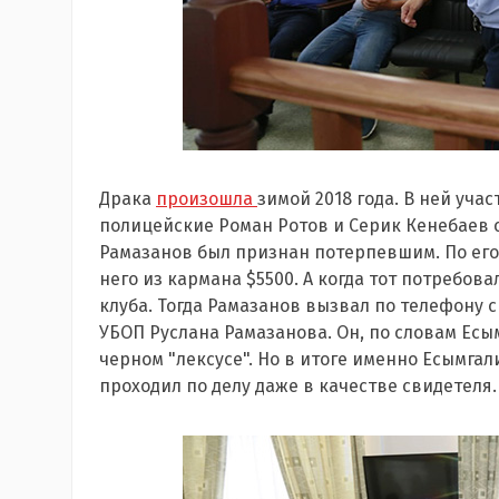
Драка
произошла
зимой 2018 года. В ней уч
полицейские Роман Ротов и Серик Кенебаев с
Рамазанов был признан потерпевшим. По его
него из кармана $5500. А когда тот потребова
клуба. Тогда Рамазанов вызвал по телефону 
УБОП Руслана Рамазанова. Он, по словам Есым
черном "лексусе". Но в итоге именно Есымгал
проходил по делу даже в качестве свидетеля.