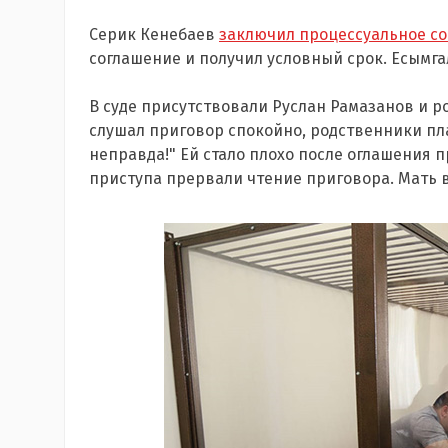
Серик Кенебаев
заключил процессуальное с
соглашение и получил условный срок. Есымг
В суде присутствовали Руслан Рамазанов и 
слушал приговор спокойно, родственники плак
неправда!" Ей стало плохо после оглашения п
приступа прервали чтение приговора. Мать 