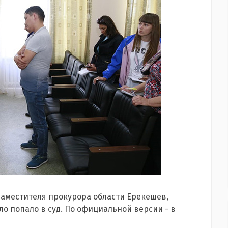
заместителя прокурора области Ерекешев,
ело попало в суд. По официальной версии - в