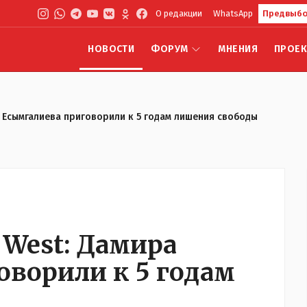
О редакции
WhatsApp
Предвыбо
НОВОСТИ
ФОРУМ
МНЕНИЯ
ПРОЕ
а Есымгалиева приговорили к 5 годам лишения свободы
 West: Дамира
оворили к 5 годам