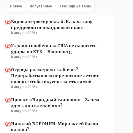
Новые
Популярные
Свободные темы
Европа теряет урожай: Казахстану
предрекли неожиданный шанс
8 августа 2026 г.
Украина пообещала США не наносить
удары по КТК – Bloomberg
8 августа 2026 г.
Огурцы размером с кабачок? -
Перерабатываем переросшие летние
овощи, чтобы вкусно съесть зимой
8 августа 2026 г.
Проект «Народный гаишник» - Зачем
здесь два «лежачих»?
8 августа 2026 г.
Николай ВОРОНИН: Мораль сей басни
какова?