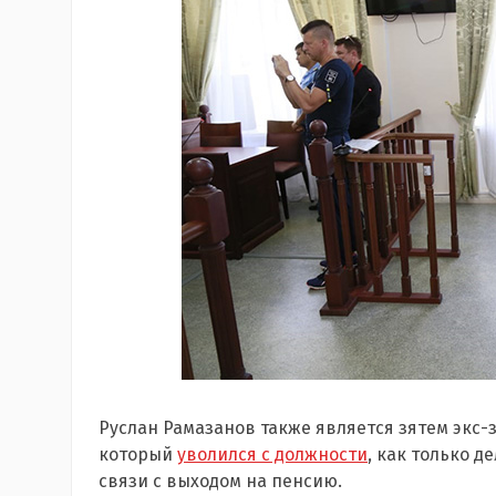
Руслан Рамазанов также является зятем экс-
который
уволился с должности
, как только д
связи с выходом на пенсию.