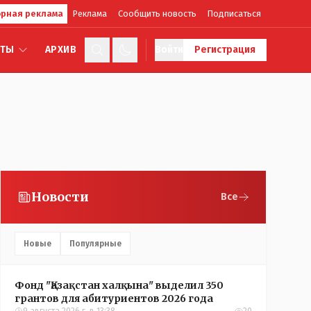
рная реклама
Реклама
Сообщить новость
Подписаться
КТЫ
АРХИВ
Войти
Регистрация
Новости
Все
Новые
Популярные
Фонд "Қазақстан халқына" выделил 350
грантов для абитуриентов 2026 года