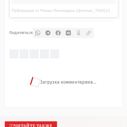
Публикация от Роман Пономарев (@roman_7626)
12 Июл 2018 в 7:42 PDT
Поделиться
Загрузка комментариев...
ЧИТАЙТЕ ТАКЖЕ