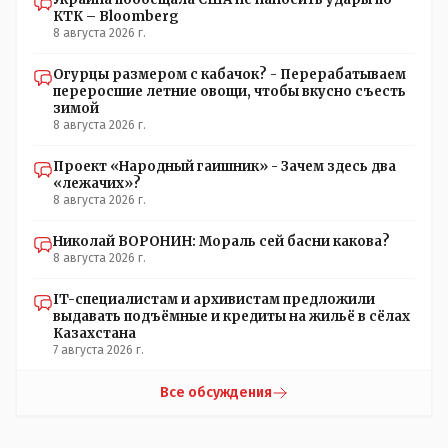
КТК – Bloomberg
8 августа 2026 г.
Огурцы размером с кабачок? - Перерабатываем
переросшие летние овощи, чтобы вкусно съесть
зимой
8 августа 2026 г.
Проект «Народный гаишник» - Зачем здесь два
«лежачих»?
8 августа 2026 г.
Николай ВОРОНИН: Мораль сей басни какова?
8 августа 2026 г.
IT-специалистам и архивистам предложили
выдавать подъёмные и кредиты на жильё в сёлах
Казахстана
7 августа 2026 г.
Все обсуждения