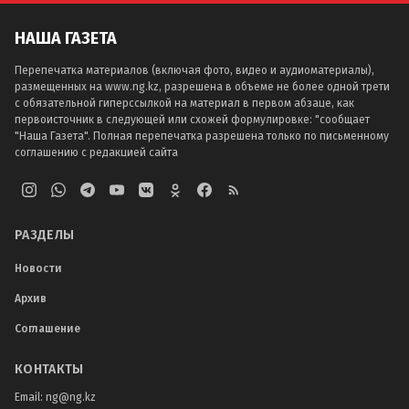
НАША ГАЗЕТА
Перепечатка материалов (включая фото, видео и аудиоматериалы),
размещенных на www.ng.kz, разрешена в объеме не более одной трети
с обязательной гиперссылкой на материал в первом абзаце, как
первоисточник в следующей или схожей формулировке: "сообщает
"Наша Газета". Полная перепечатка разрешена только по письменному
соглашению с редакцией сайта
РАЗДЕЛЫ
Новости
Архив
Соглашение
КОНТАКТЫ
Email:
ng@ng.kz