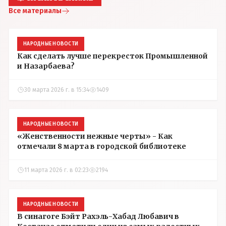
Все материалы
НАРОДНЫЕ НОВОСТИ
Как сделать лучше перекресток Промышленной
и Назарбаева?
30 марта 2026 г. в 15:34
1409
НАРОДНЫЕ НОВОСТИ
«Женственности нежные черты» - Как
отмечали 8 марта в городской библиотеке
11 марта 2026 г. в 02:23
2194
НАРОДНЫЕ НОВОСТИ
В синагоге Бэйт Рахэль-Хабад Любавич в