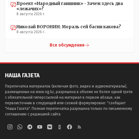
Проект «Народный гаишник» - Зачем здесь два
«лежачих»?
8 августа 2026 г.
Николай ВОРОНИН: Мораль сей басни какова?
8 августа 2026 г.
Все обсуждения
НАША ГАЗЕТА
Перепечатка материалов (включая фото, видео и аудиоматериалы),
размещенных на www.ng.kz, разрешена в объеме не более одной трети
с обязательной гиперссылкой на материал в первом абзаце, как
первоисточник в следующей или схожей формулировке: "сообщает
"Наша Газета". Полная перепечатка разрешена только по письменному
соглашению с редакцией сайта