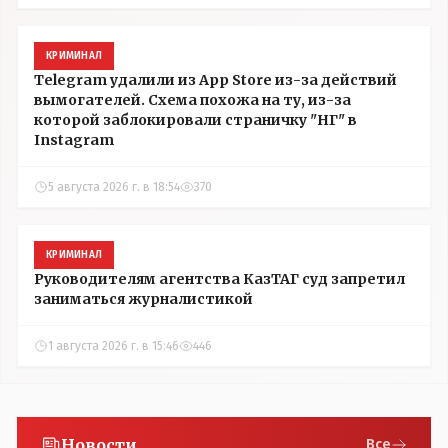
КРИМИНАЛ
Telegram удалили из App Store из-за действий
вымогателей. Схема похожа на ту, из-за
которой заблокировали страничку "НГ" в
Instagram
5 августа 2026 г. в 18:54
370
КРИМИНАЛ
Руководителям агентства КазТАГ суд запретил
заниматься журналистикой
1 августа 2026 г. в 15:46
446
Новости
Все