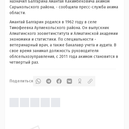
назначил Балгарина Амантая Какимбековича акимом
Сарыкольского района, - сообщила пресс-служба акима
области.
Амантай Балгарин родился в 1962 году в селе
Тимофеевка Аулиекольского района. Он выпускник
Алматинского зооветинститута и Алматинской академии
экономики и статистики. По специальности -
ветеринарный врач, а также бакалавр учета и аудита. В
свое время занимал должность руководителя
облсельхозуправления, с 2011 года акимом становится в
четвертый раз.
Поделиться