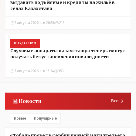
выдавать подъёмные и кредиты на жильё в
сёлах Казахстана
7 августа 2026 г. в 20:56
216
ГОСУДАРСТВО
Слуховые аппараты казахстанцы теперь смогут
получать без установления инвалидности
7 августа 2026 г. в 15:34
353
Новости
Все
Новые
Популярные
«Тобол» провел в Сербии первый матч третьего