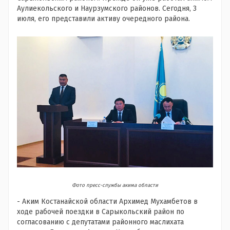
Аулиекольского и Наурзумского районов. Сегодня, 3
июля, его представили активу очередного района.
Фото пресс-службы акима области
- Аким Костанайской области Архимед Мухамбетов в
ходе рабочей поездки в Сарыкольский район по
согласованию с депутатами районного маслихата