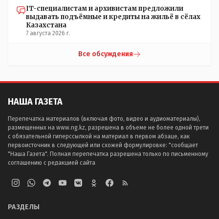
IT-специалистам и архивистам предложили
выдавать подъёмные и кредиты на жильё в сёлах
Казахстана
7 августа 2026 г.
Все обсуждения
НАША ГАЗЕТА
Перепечатка материалов (включая фото, видео и аудиоматериалы),
размещенных на www.ng.kz, разрешена в объеме не более одной трети
с обязательной гиперссылкой на материал в первом абзаце, как
первоисточник в следующей или схожей формулировке: "сообщает
"Наша Газета". Полная перепечатка разрешена только по письменному
соглашению с редакцией сайта
РАЗДЕЛЫ