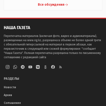
Все обсуждения
НАША ГАЗЕТА
Перепечатка материалов (включая фото, видео и аудиоматериалы),
размещенных на www.ng.kz, разрешена в объеме не более одной трети
с обязательной гиперссылкой на материал в первом абзаце, как
первоисточник в следующей или схожей формулировке: "сообщает
"Наша Газета". Полная перепечатка разрешена только по письменному
соглашению с редакцией сайта
РАЗДЕЛЫ
Новости
Архив
Соглашение