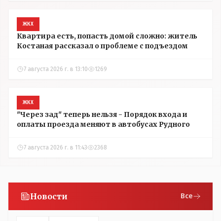
ЖКХ
Квартира есть, попасть домой сложно: житель
Костаная рассказал о проблеме с подъездом
7 августа 2026 г. в 13:10
1269
ЖКХ
"Через зад" теперь нельзя - Порядок входа и
оплаты проезда меняют в автобусах Рудного
7 августа 2026 г. в 11:43
2368
Новости
Все