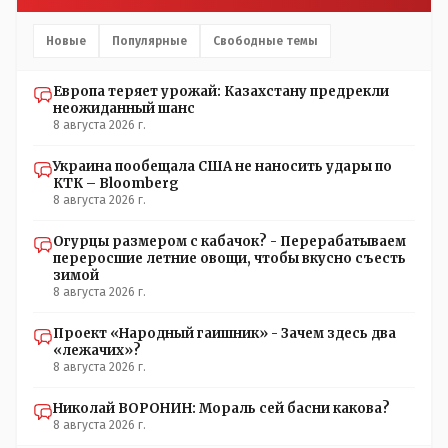
Новые
Популярные
Свободные темы
Европа теряет урожай: Казахстану предрекли
неожиданный шанс
8 августа 2026 г.
Украина пообещала США не наносить удары по
КТК – Bloomberg
8 августа 2026 г.
Огурцы размером с кабачок? - Перерабатываем
переросшие летние овощи, чтобы вкусно съесть
зимой
8 августа 2026 г.
Проект «Народный гаишник» - Зачем здесь два
«лежачих»?
8 августа 2026 г.
Николай ВОРОНИН: Мораль сей басни какова?
8 августа 2026 г.