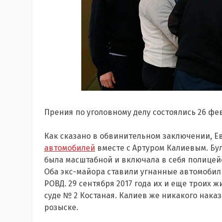
Прения по уголовному делу состоялись 26 фе
Как сказано в обвинительном заключении, Е
автомобилей
вместе с Артуром Калиевым. Бу
была масштабной и включала в себя полицей
Оба экс-майора ставили угнанные автомобил
РОВД. 29 сентября 2017 года их и еще троих 
суде № 2 Костаная. Калиев же никакого наказ
розыске.