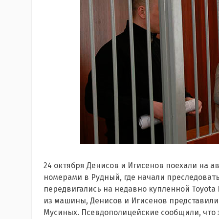
24 октября Денисов и Игисенов поехали на 
номерами в Рудный, где начали преследовать
передвигались на недавно купленной Toyota L
из машины, Денисов и Игисенов представили
Мусиных. Псевдополицейские сообщили, что э