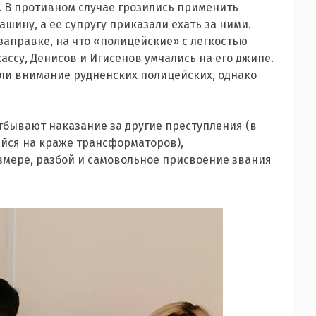
. В противном случае грозились применить
шину, а ее супругу приказали ехать за ними.
заправке, на что «полицейские» с легкостью
ассу, Денисов и Игисенов умчались на его джипе.
ли внимание рудненских полицейских, однако
отбывают наказание за другие преступления (в
ейся на краже трансформаторов),
мере, разбой и самовольное присвоение звания