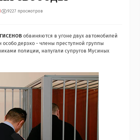
Я
9227 просмотров
ИГИСЕНОВ
обвиняются в угоне двух автомобилей
ен особо дерзко - члены преступной группы
иками полиции, напугали супругов Мусиных