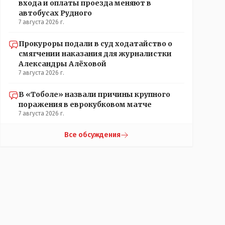
входа и оплаты проезда меняют в
автобусах Рудного
7 августа 2026 г.
Прокуроры подали в суд ходатайство о
смягчении наказания для журналистки
Александры Алёховой
7 августа 2026 г.
В «Тоболе» назвали причины крупного
поражения в еврокубковом матче
7 августа 2026 г.
Все обсуждения