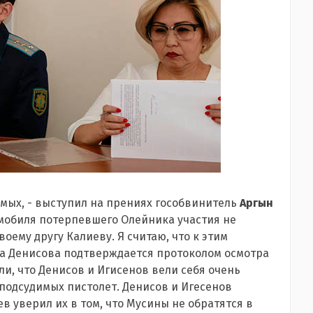
имых, - выступил на прениях гособвинитель
Аргын
томобиля потерпевшего Олейника участия не
оему другу Калиеву. Я считаю, что к этим
на Денисова подтверждается протоколом осмотра
ли, что Денисов и Игисенов вели себя очень
подсудимых пистолет. Денисов и Игесенов
в уверил их в том, что Мусины не обратятся в