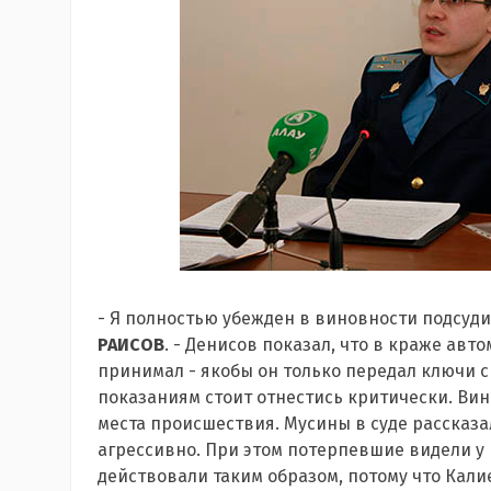
- Я полностью убежден в виновности подсуд
РАИСОВ
. - Денисов показал, что в краже ав
принимал - якобы он только передал ключи св
показаниям стоит отнестись критически. Ви
места происшествия. Мусины в суде рассказа
агрессивно. При этом потерпевшие видели у 
действовали таким образом, потому что Калие