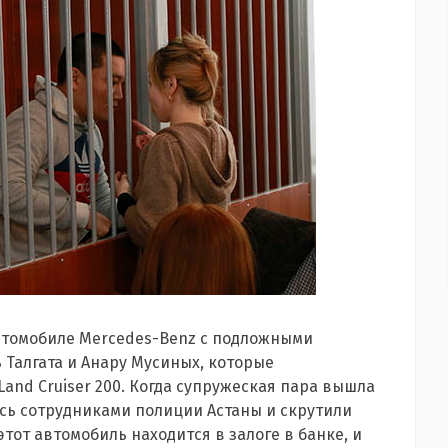
автомобиле Mercedes-Benz с подложными
 Талгата и Анару Мусиных, которые
and Cruiser 200. Когда супружеская пара вышла
сь сотрудниками полиции Астаны и скрутили
тот автомобиль находится в залоге в банке, и