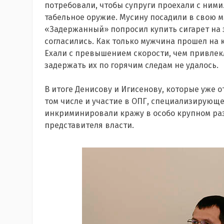
потребовали, чтобы супруги проехали с ними
табельное оружие. Мусину посадили в свою ма
«Задержанный» попросил купить сигарет на 
согласились. Как только мужчина прошел на к
Ехали с превышением скорости, чем привлек
задержать их по горячим следам не удалось.
В итоге Денисову и Игисенову, которые уже 
том числе и участие в ОПГ, специализирующ
инкриминировали кражу в особо крупном раз
представителя власти.