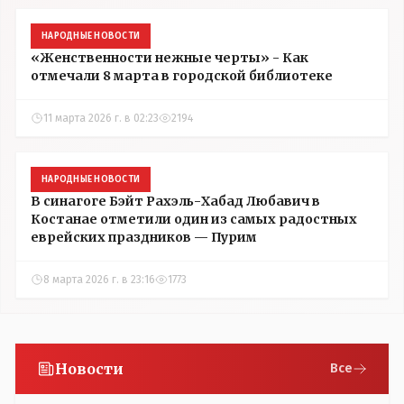
НАРОДНЫЕ НОВОСТИ
«Женственности нежные черты» - Как
отмечали 8 марта в городской библиотеке
11 марта 2026 г. в 02:23
2194
НАРОДНЫЕ НОВОСТИ
В синагоге Бэйт Рахэль-Хабад Любавич в
Костанае отметили один из самых радостных
еврейских праздников — Пурим
8 марта 2026 г. в 23:16
1773
Новости
Все