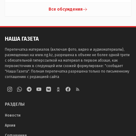
Все обсуждения
НАША ГАЗЕТА
Перепечатка материалов (включая фото, видео и аудиоматериалы),
размещенных на www.ng.kz, разрешена в объеме не более одной трети
с обязательной гиперссылкой на материал в первом абзаце, как
первоисточник в следующей или схожей формулировке: "сообщает
"Наша Газета". Полная перепечатка разрешена только по письменному
соглашению с редакцией сайта
РАЗДЕЛЫ
Новости
Архив
Соглашение