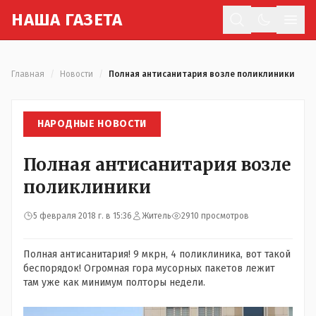
Н
АША
Г
АЗЕТА
Отк
Главная
/
Новости
/
Полная антисанитария возле поликлиники
НАРОДНЫЕ НОВОСТИ
Полная антисанитария возле
поликлиники
5 февраля 2018 г. в 15:36
Житель
2910 просмотров
Полная антисанитария! 9 мкрн, 4 поликлиника, вот такой
беспорядок! Огромная гора мусорных пакетов лежит
там уже как минимум полторы недели.