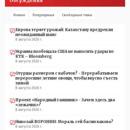
Обсуждения
Новые
Популярные
Свободные темы
Европа теряет урожай: Казахстану предрекли
неожиданный шанс
8 августа 2026 г.
Украина пообещала США не наносить удары по
КТК – Bloomberg
8 августа 2026 г.
Огурцы размером с кабачок? - Перерабатываем
переросшие летние овощи, чтобы вкусно съесть
зимой
8 августа 2026 г.
Проект «Народный гаишник» - Зачем здесь два
«лежачих»?
8 августа 2026 г.
Николай ВОРОНИН: Мораль сей басни какова?
8 августа 2026 г.