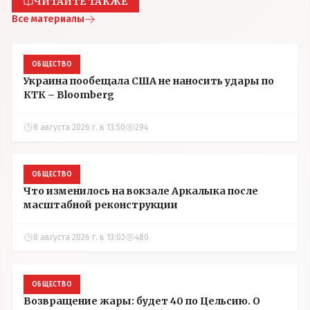
ЧИТАЙТЕ ТАКЖЕ
Все материалы
ОБЩЕСТВО
Украина пообещала США не наносить удары по
КТК – Bloomberg
8 августа 2026 г. в 13:50
294
ОБЩЕСТВО
Что изменилось на вокзале Аркалыка после
масштабной реконструкции
8 августа 2026 г. в 13:02
480
ОБЩЕСТВО
Возвращение жары: будет 40 по Цельсию. О