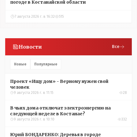
погоде в Костанайской области
7 августа 2026 г. в 16:32
515
Новости
Все
Новые
Популярные
Проект «Ищу дом» - Верному нужен свой
человек
9 августа 2026 г. в 11:15
28
В чьих дома отключат электроэнергию на
следующей неделе в Костанае?
9 августа 2026 г. в 10:10
332
Юрий БОНДАРЕНКО: Деревья в городе