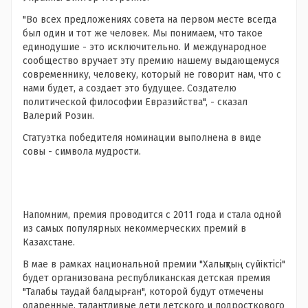
"Во всех предложениях совета на первом месте всегда
был один и тот же человек. Мы понимаем, что такое
единодушие - это исключительно. И международное
сообщество вручает эту премию нашему выдающемуся
современнику, человеку, который не говорит нам, что с
нами будет, а создает это будущее. Создателю
политической философии Евразийства", - сказал
Валерий Розин.
Статуэтка победителя номинации выполнена в виде
совы - символа мудрости.
Напомним, премия проводится с 2011 года и стала одной
из самых популярных некоммерческих премий в
Казахстане.
В мае в рамках национальной премии "Халықтың сүйiктісі"
будет организована республиканская детская премия
"Талабы таудай балдырған", которой будут отмечены
одаренные, талантливые дети детского и подросткового