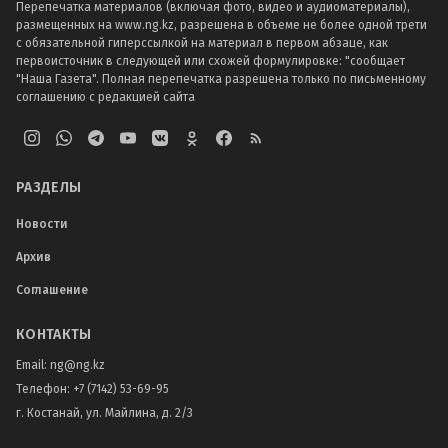
Перепечатка материалов (включая фото, видео и аудиоматериалы),
размещенных на www.ng.kz, разрешена в объеме не более одной трети
с обязательной гиперссылкой на материал в первом абзаце, как
первоисточник в следующей или схожей формулировке: "сообщает
"Наша Газета". Полная перепечатка разрешена только по письменному
соглашению с редакцией сайта
РАЗДЕЛЫ
Новости
Архив
Соглашение
КОНТАКТЫ
Email:
ng@ng.kz
Телефон
:
+7 (7142) 53-69-95
г. Костанай, ул. Майлина, д. 2/3