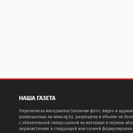
НАША ГАЗЕТА
Перепечатка материалов (включая фото, видео и аудиом
размещенных на www.ng.kz, разрешена в объеме не бол
с обязательной гиперссылкой на материал в первом абза
первоисточник в следующей или схожей формулировке: