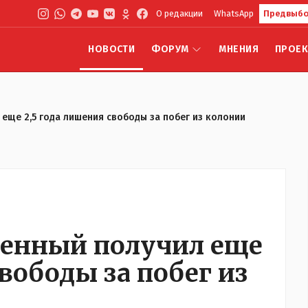
О редакции
WhatsApp
Предвыбо
НОВОСТИ
ФОРУМ
МНЕНИЯ
ПРОЕ
еще 2,5 года лишения свободы за побег из колонии
ченный получил еще
свободы за побег из