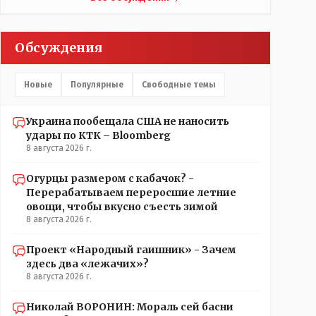
Обсуждения
Новые
Популярные
Свободные темы
Украина пообещала США не наносить
удары по КТК – Bloomberg
8 августа 2026 г.
Огурцы размером с кабачок? -
Перерабатываем переросшие летние
овощи, чтобы вкусно съесть зимой
8 августа 2026 г.
Проект «Народный гаишник» - Зачем
здесь два «лежачих»?
8 августа 2026 г.
Николай ВОРОНИН: Мораль сей басни