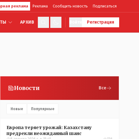
рная реклама
Реклама
Сообщить новость
Подписаться
КТЫ
АРХИВ
Войти
Регистрация
Новости
Все
Новые
Популярные
Европа теряет урожай: Казахстану
предрекли неожиданный шанс