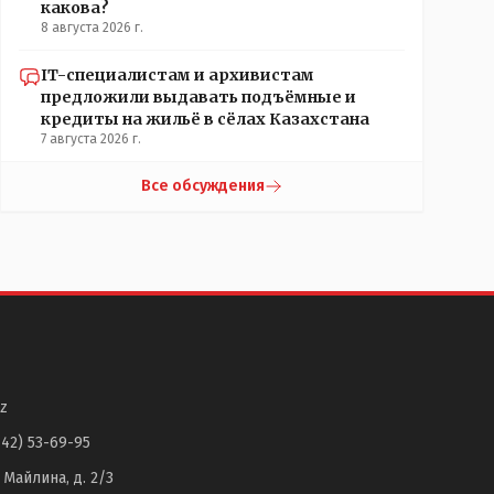
какова?
8 августа 2026 г.
IT-специалистам и архивистам
предложили выдавать подъёмные и
кредиты на жильё в сёлах Казахстана
7 августа 2026 г.
Все обсуждения
z
142) 53-69-95
. Майлина, д. 2/3