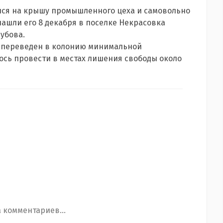
нялся на крышу промышленного цеха и самовольно
нашли его 8 декабря в поселке Некрасовка
убова.
л переведен в колонию минимальной
ось провести в местах лишения свободы около
 комментариев...