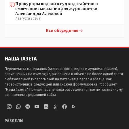
Прокуроры подали в суд ходатайство о
смягчении наказания для журналистки
Александры Алёховой
7 августа 2026 г.
Все обсуждения
НАША ГАЗЕТА
Перепечатка материалов (включая фото, видео и аудиоматериалы),
размещенных на www.ng.kz, разрешена в объеме не более одной трети
с обязательной гиперссылкой на материал в первом абзаце, как
первоисточник в следующей или схожей формулировке: "сообщает
"Наша Газета". Полная перепечатка разрешена только по письменному
соглашению с редакцией сайта
РАЗДЕЛЫ