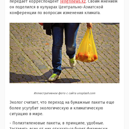
передает корреспондент
Tengrinews.kz
. Своим мнением
он поделился в кулуарах Центрально-Азиатской
конференции по вопросам изменения климата.
Иллюстративное фото с сайта unsplash.com
Эколог считает, что переход на бумажные пакеты еще
более усугубит экологическую и климатическую
ситуацию в мире.
- Полиэтиленовые пакеты, в принципе, удобные.
Заставить всех от них отказаться будет физически