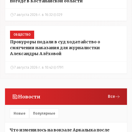
погоде в Костанайской области
7 августа 2026 г. в 16:32
329
ОБЩЕСТВО
Прокуроры подали в суд ходатайство о
смягчении наказания для журналистки
Александры Алёховой
7 августа 2026 г. в 10:42
1791
Новости
Все
Новые
Популярные
Что изменилось на вокзале Аркалыка после