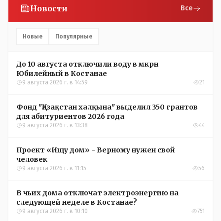
Новости
Все
Новые
Популярные
До 10 августа отключили воду в мкрн
Юбилейный в Костанае
9 августа 2026 г. в 14:59
21
Фонд "Қазақстан халқына" выделил 350 грантов
для абитуриентов 2026 года
9 августа 2026 г. в 13:38
44
Проект «Ищу дом» - Верному нужен свой
человек
9 августа 2026 г. в 11:15
56
В чьих дома отключат электроэнергию на
следующей неделе в Костанае?
9 августа 2026 г. в 10:10
751