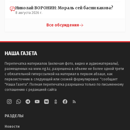
Николай ВОРОНИН: Мораль сей басни какова?
8 августа 2026 г.
Все обсуждения
НАША ГАЗЕТА
Перепечатка материалов (включая фото, видео и аудиоматериалы),
размещенных на www.ng.kz, разрешена в объеме не более одной трети
с обязательной гиперссылкой на материал в первом абзаце, как
первоисточник в следующей или схожей формулировке: "сообщает
"Наша Газета". Полная перепечатка разрешена только по письменному
соглашению с редакцией сайта
РАЗДЕЛЫ
Новости