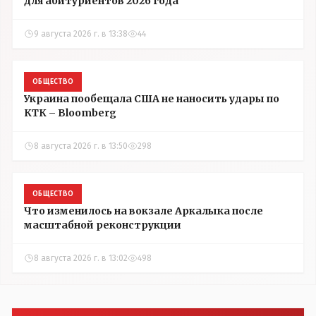
для абитуриентов 2026 года
9 августа 2026 г. в 13:38
44
ОБЩЕСТВО
Украина пообещала США не наносить удары по
КТК – Bloomberg
8 августа 2026 г. в 13:50
298
ОБЩЕСТВО
Что изменилось на вокзале Аркалыка после
масштабной реконструкции
8 августа 2026 г. в 13:02
498