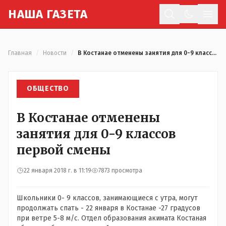
Н
АША
Г
АЗЕТА
Отк
Главная
/
Новости
/
В Костанае отменены занятия для 0-9 классов первой смены
ОБЩЕСТВО
В Костанае отменены
занятия для 0-9 классов
первой смены
22 января 2018 г. в 11:19
7873 просмотра
Школьники 0- 9 классов, занимающиеся с утра, могут
продолжать спать - 22 января в Костанае -27 градусов
при ветре 5-8 м/с. Отдел образования акимата Костаная