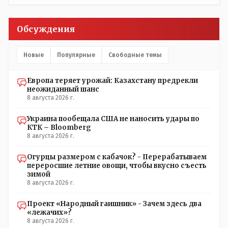
поста Президента.
Обсуждения
Новые
Популярные
Свободные темы
Европа теряет урожай: Казахстану предрекли
неожиданный шанс
8 августа 2026 г.
Украина пообещала США не наносить удары по
КТК – Bloomberg
8 августа 2026 г.
Огурцы размером с кабачок? - Перерабатываем
переросшие летние овощи, чтобы вкусно съесть
зимой
8 августа 2026 г.
Проект «Народный гаишник» - Зачем здесь два
«лежачих»?
8 августа 2026 г.