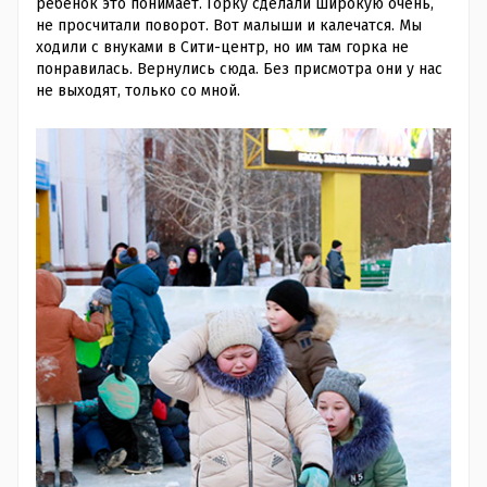
ребенок это понимает. Горку сделали широкую очень,
не просчитали поворот. Вот малыши и калечатся. Мы
ходили с внуками в Сити-центр, но им там горка не
понравилась. Вернулись сюда. Без присмотра они у нас
не выходят, только со мной.