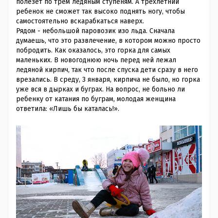
полезет по трем ледяным ступеням. А трехлетний
ребенок не сможет так высоко поднять ногу, чтобы
самостоятельно вскарабкаться наверх.
Рядом - небольшой паровозик изо льда. Сначала
думаешь, что это развлечение, в котором можно просто
побродить. Как оказалось, это горка для самых
маленьких. В новогоднюю ночь перед ней лежал
ледяной кирпич, так что после спуска дети сразу в него
врезались. В среду, 3 января, кирпича не было, но горка
уже вся в дырках и буграх. На вопрос, не больно ли
ребенку от катания по буграм, молодая женщина
ответила: «Лишь бы каталась!».