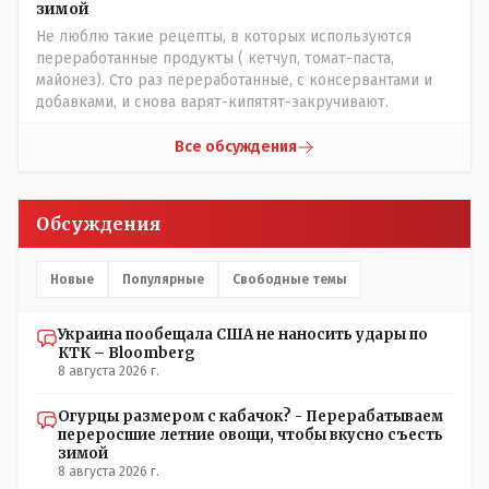
зимой
Не люблю такие рецепты, в которых используются
переработанные продукты ( кетчуп, томат-паста,
майонез). Сто раз переработанные, с консервантами и
добавками, и снова варят-кипятят-закручивают.
Все обсуждения
Обсуждения
Новые
Популярные
Свободные темы
Украина пообещала США не наносить удары по
КТК – Bloomberg
8 августа 2026 г.
Огурцы размером с кабачок? - Перерабатываем
переросшие летние овощи, чтобы вкусно съесть
зимой
8 августа 2026 г.