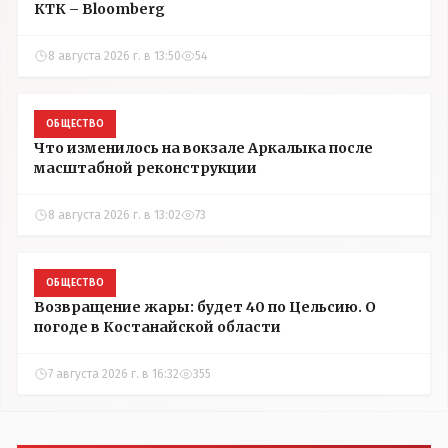
КТК – Bloomberg
8 августа 2026 г. в 13:50
54
ОБЩЕСТВО
Что изменилось на вокзале Аркалыка после
масштабной реконструкции
8 августа 2026 г. в 13:02
73
ОБЩЕСТВО
Возвращение жары: будет 40 по Цельсию. О
погоде в Костанайской области
7 августа 2026 г. в 16:32
355