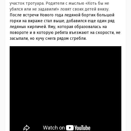
участок тротуара. Родители с мыслью «Хоть бы не
убился или не задавили!» ловят своих детей внизу.
После встречи Нового года ледяной бортик большой
горки на вираже стал выше, добавился еще один ряд
ледяных кирпичей. Яму, которая образовалась на
повороте и в которую ребята
въезжают
на скорости, не
засыпали, но кучу снега рядом сгребли.