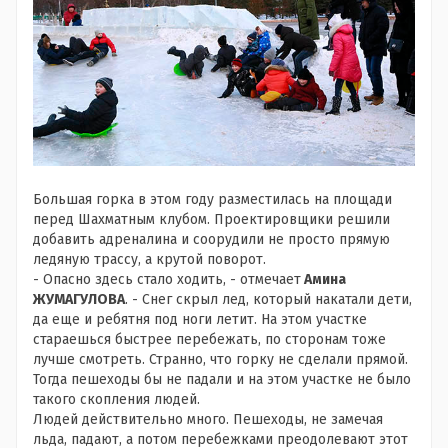
Большая горка в этом году разместилась на площади
перед Шахматным клубом. Проектировщики решили
добавить адреналина и соорудили не просто прямую
ледяную трассу, а крутой поворот.
- Опасно здесь стало ходить, - отмечает
Амина
ЖУМАГУЛОВА
. - Снег скрыл лед, который накатали дети,
да еще и ребятня под ноги летит. На этом участке
стараешься быстрее перебежать, по сторонам тоже
лучше смотреть. Странно, что горку не сделали прямой.
Тогда пешеходы бы не падали и на этом участке не было
такого скопления людей.
Людей действительно много. Пешеходы, не замечая
льда, падают, а потом перебежками преодолевают этот