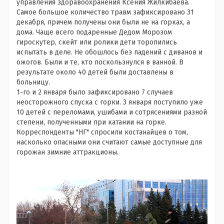
управления здоравоохранения Ксения Жилкибаева.
Самое большое количество травм зафиксировано 31
декабря, причем получены они были не на горках, а
дома. Чаще всего подаренные Дедом Морозом
гироскутер, скейт или ролики дети торопились
испытать в деле.
Не обошлось без падений с диванов и
ожогов. Были и те, кто поскользнулся в ванной. В
результате около 40 детей были доставлены в
больницу.
1-го и 2 января было зафиксировано 7 случаев
неосторожного спуска с горки. 3 января поступило уже
10 детей с переломами, ушибами и сотрясениями разной
степени, полученными при катании на горке.
Корреспонденты "НГ" спросили костанайцев о том,
насколько опасными они считают самые доступные для
горожан зимние аттракционы.