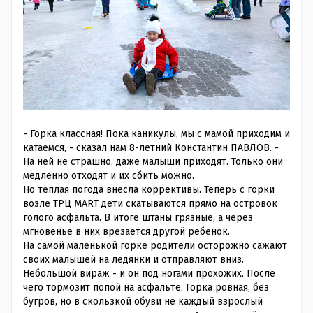
- Горка классная! Пока каникулы, мы с мамой приходим и
катаемся, - сказал нам 8-летний Константин ПАВЛОВ. -
На ней не страшно, даже малыши приходят. Только они
медленно отходят и их сбить можно.
Но теплая погода внесла коррективы. Теперь с горки
возле ТРЦ
MART дети
скатываются прямо на
островок
голого асфальта. В итоге штаны грязные, а через
мгновенье в них врезается другой ребенок.
На самой маленькой горке родители осторожно сажают
своих малышей на ледянки и отправляют вниз.
Небольшой вираж - и он под ногами прохожих. После
чего тормозит попой на асфальте. Горка ровная, без
бугров, но в скользкой обуви не каждый взрослый