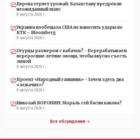
Европа теряет урожай: Казахстану предрекли
неожиданный шанс
8 августа 2026 г.
Украина пообещала США не наносить удары по
КТК – Bloomberg
8 августа 2026 г.
Огурцы размером с кабачок? - Перерабатываем
переросшие летние овощи, чтобы вкусно съесть
зимой
8 августа 2026 г.
Проект «Народный гаишник» - Зачем здесь два
«лежачих»?
8 августа 2026 г.
Николай ВОРОНИН: Мораль сей басни какова?
8 августа 2026 г.
Все обсуждения