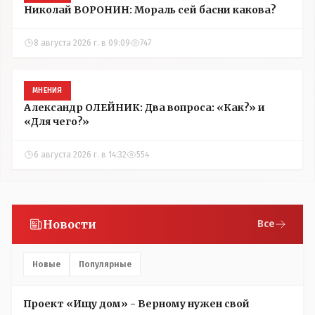
Николай ВОРОНИН: Мораль сей басни какова?
8 августа 2026 г. в 09:09
747
МНЕНИЯ
Александр ОЛЕЙНИК: Два вопроса: «Как?» и
«Для чего?»
6 августа 2026 г. в 14:32
554
Новости
Все
Новые
Популярные
Проект «Ищу дом» - Верному нужен свой