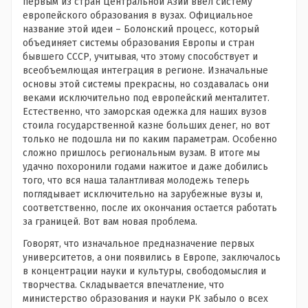
первым из стран Центральной Азии ввел систему
европейского образования в вузах. Официальное
название этой идеи – Болонский процесс, который
объединяет системы образования Европы и стран
бывшего СССР, учитывая, что этому способствует и
всеобъемлющая интеграция в регионе. Изначальные
основы этой системы прекрасны, но создавалась они
веками исключительно под европейский менталитет.
Естественно, что заморская одежка для наших вузов
стоила государственной казне больших денег, но вот
только не подошла ни по каким параметрам. Особенно
сложно пришлось региональным вузам. В итоге мы
удачно похоронили годами нажитое и даже добились
того, что вся наша талантливая молодежь теперь
поглядывает исключительно на зарубежные вузы и,
соответственно, после их окончания остается работать
за границей. Вот вам новая проблема.
Говорят, что изначальное предназначение первых
университетов, а они появились в Европе, заключалось
в концентрации науки и культуры, свободомыслия и
творчества. Складывается впечатление, что
министерство образования и науки РК забыло о всех