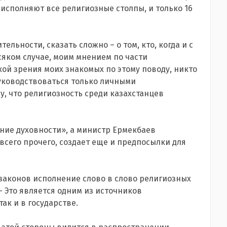
исполняют все религиозные столпы, и только 16
льности, сказать сложно – о том, кто, когда и с
сяком случае, моим мнением по части
ой зрения моих знакомых по этому поводу, никто
руководствоваться только личными
, что религиозность среди казахстанцев
ние духовности», а министр Ермекбаев
всего прочего, создает еще и предпосылки для
законов исполнение слово в слово религиозных
- Это является одним из источников
ак и в государстве.