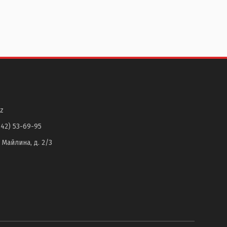
z
142) 53-69-95
. Майлина, д. 2/3