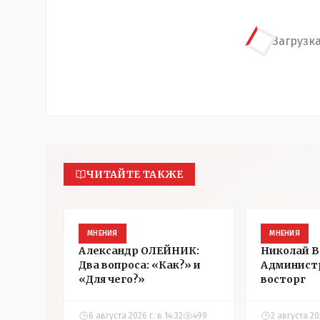
Загрузка
ЧИТАЙТЕ ТАКЖЕ
МНЕНИЯ
МНЕНИЯ
Александр ОЛЕЙНИК:
Николай 
Два вопроса: «Как?» и
Админист
«Для чего?»
восторг
6 августа 2026 г. в 14:32
499
2 августа 202