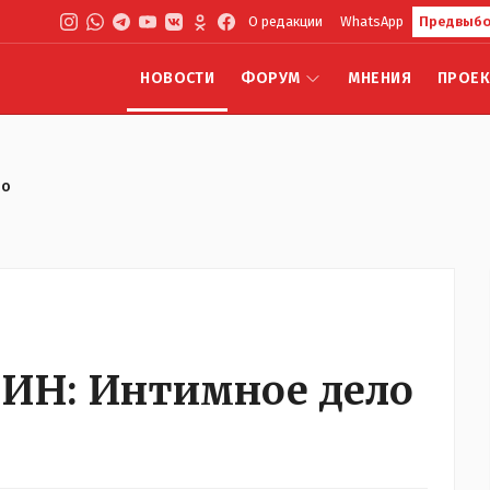
О редакции
WhatsApp
Предвыбо
НОВОСТИ
ФОРУМ
МНЕНИЯ
ПРОЕ
ло
Н: Интимное дело