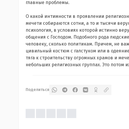
главные проблемы.
О какой интимности в проявлении религиозны
мечети собираются сотни, а то и тысячи вер
психология, в условиях которой истинно вер
общения с Господом. Подобного рода людски
человеку, сколько политикам. Причем, не важ
цивильный костюм с галстуком или в одеяни
тяга к строительству огромных храмов и меч
небольших религиозных группах. Это потом и
Поделиться