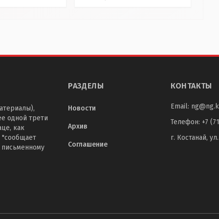
РАЗДЕЛЫ
КОНТАКТЫ
Email:
ng@ng.k
атериалы),
Новости
ее одной трети
Телефон
:
+7 (7
Архив
це, как
 "сообщает
г. Костанай, ул
Соглашение
о письменному