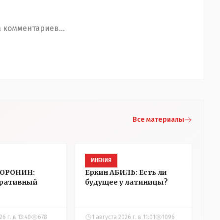
 комментариев...
Все материалы
МНЕНИЯ
ВОРОНИН:
Еркин АБИЛЬ: Есть ли
ративный
будущее у латиницы?
6 г. в 13:40
678
1 августа 2026 г. в 11:01
1096