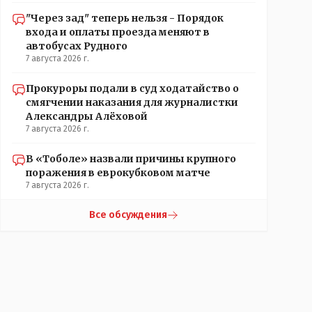
"Через зад" теперь нельзя - Порядок
входа и оплаты проезда меняют в
автобусах Рудного
7 августа 2026 г.
Прокуроры подали в суд ходатайство о
смягчении наказания для журналистки
Александры Алёховой
7 августа 2026 г.
В «Тоболе» назвали причины крупного
поражения в еврокубковом матче
7 августа 2026 г.
Все обсуждения