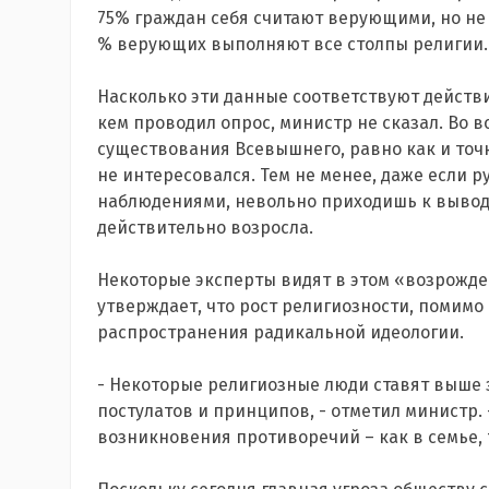
75% граждан себя считают верующими, но не 
% верующих выполняют все столпы религии.
Насколько эти данные соответствуют действите
кем проводил опрос, министр не сказал. Во в
существования Всевышнего, равно как и точк
не интересовался. Тем не менее, даже если 
наблюдениями, невольно приходишь к выводу
действительно возросла.
Некоторые эксперты видят в этом «возрожде
утверждает, что рост религиозности, помимо 
распространения радикальной идеологии.
- Некоторые религиозные люди ставят выше 
постулатов и принципов, - отметил министр. 
возникновения противоречий – как в семье, т