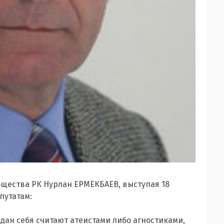
бщества РК Нурлан ЕРМЕКБАЕВ, выступая 18
путатам:
ждан себя считают атеистами либо агностиками,