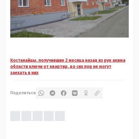
Костанайцы, получившие 2 месяца назад из рук акима
области ключи от квартир, до сих пор не могут
заехать в них
Поделиться