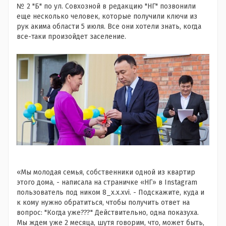
№ 2 "Б" по ул. Совхозной в редакцию "НГ" позвонили
еще несколько человек, которые получили ключи из
рук акима области 5 июля. Все они хотели знать, когда
все-таки произойдет заселение.
«Мы молодая семья, собственники одной из квартир
этого дома, - написала на страничке «НГ» в Instagram
пользователь под ником 8_x.x.xvi. - Подскажите, куда и
к кому нужно обратиться, чтобы получить ответ на
вопрос: "Когда уже???" Действительно, одна показуха.
Мы ждем уже 2 месяца, шутя говорим, что, может быть,