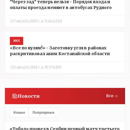
"Через зад" теперь нельзя - Порядок входа и
оплаты проезда меняют в автобусах Рудного
7 августа 2026 г. в 11:43
2123
ЖКХ
«Все по нулям!» - Заготовку угля в районах
раскритиковал аким Костанайской области
5 августа 2026 г. в 10:17
835
Новости
Все
Новые
Популярные
«Тобол» провел в Сербии первый матч третьего