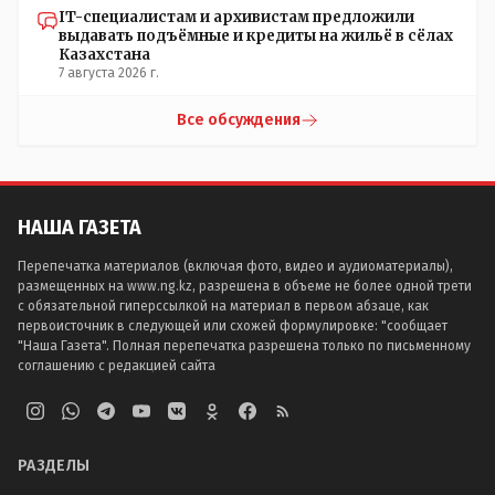
IT-специалистам и архивистам предложили
выдавать подъёмные и кредиты на жильё в сёлах
Казахстана
7 августа 2026 г.
Все обсуждения
НАША ГАЗЕТА
Перепечатка материалов (включая фото, видео и аудиоматериалы),
размещенных на www.ng.kz, разрешена в объеме не более одной трети
с обязательной гиперссылкой на материал в первом абзаце, как
первоисточник в следующей или схожей формулировке: "сообщает
"Наша Газета". Полная перепечатка разрешена только по письменному
соглашению с редакцией сайта
РАЗДЕЛЫ