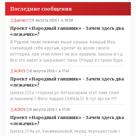
Последние сообщения
Дантист
8 августа 2026 г. в 18:08
Проект «Народный гаишник» - Зачем здесь два
«лежачих»?
В Рудном таких лежачих выше крыши. Каждый Мэн,
считающий себя крутым, крепит их возле своего
коттеджа, при этом плюет на все правила, законы и т.д.
Все это видят и закрывают глаза. Откуда в стране будет
порядок?
ACROS
8 августа 2026 г. в 17:41
Проект «Народный гаишник» - Зачем здесь два
«лежачих»?
Цитата:///Со стороны ул. Алтынсарина этот знак тоже
установили / Фото Андрея СКИБЫ/// И тут где он ???
ACROS
8 августа 2026 г. в 17:39
Проект «Народный гаишник» - Зачем здесь два
«лежачих»?
Цитата:///На ул. Хакимжановой, перед перекрестком с