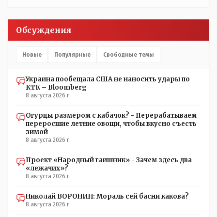
Обсуждения
Новые
Популярные
Свободные темы
Украина пообещала США не наносить удары по
КТК – Bloomberg
8 августа 2026 г.
Огурцы размером с кабачок? - Перерабатываем
переросшие летние овощи, чтобы вкусно съесть
зимой
8 августа 2026 г.
Проект «Народный гаишник» - Зачем здесь два
«лежачих»?
8 августа 2026 г.
Николай ВОРОНИН: Мораль сей басни какова?
8 августа 2026 г.