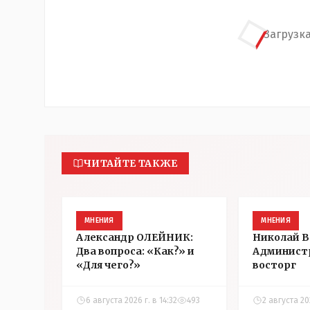
Загрузка
ЧИТАЙТЕ ТАКЖЕ
МНЕНИЯ
МНЕНИЯ
Александр ОЛЕЙНИК:
Николай 
Два вопроса: «Как?» и
Админист
«Для чего?»
восторг
6 августа 2026 г. в 14:32
493
2 августа 202