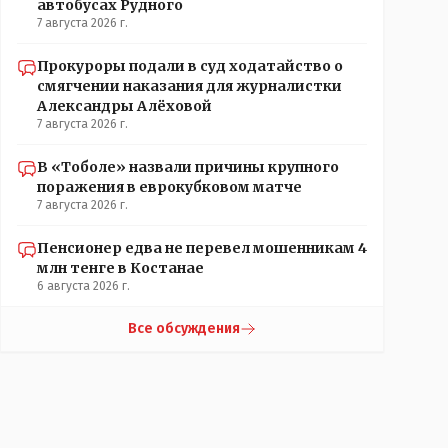
автобусах Рудного
7 августа 2026 г.
Прокуроры подали в суд ходатайство о
смягчении наказания для журналистки
Александры Алёховой
7 августа 2026 г.
В «Тоболе» назвали причины крупного
поражения в еврокубковом матче
7 августа 2026 г.
Пенсионер едва не перевел мошенникам 4
млн тенге в Костанае
6 августа 2026 г.
Все обсуждения