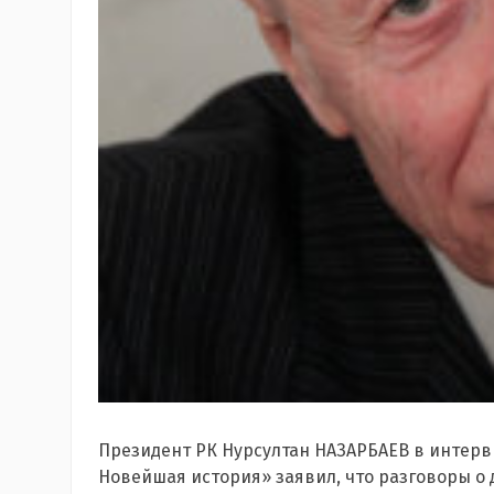
Президент РК Нурсултан НАЗАРБАЕВ в интерв
Новейшая история» заявил, что разговоры о д