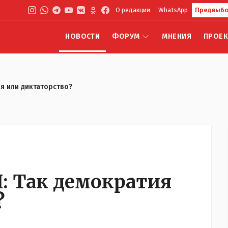
О редакции
WhatsApp
Предвыбо
НОВОСТИ
ФОРУМ
МНЕНИЯ
ПРОЕ
я или диктаторство?
: Так демократия
?