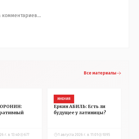
 комментариев...
Все материалы
МНЕНИЯ
ВОРОНИН:
Еркин АБИЛЬ: Есть ли
ративный
будущее у латиницы?
6 г. в 13:40
677
1 августа 2026 г. в 11:01
1095