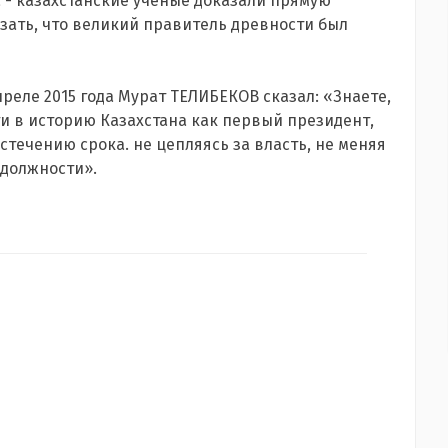
 - казахстанские ученые доказали прямую
зать, что великий правитель древности был
реле 2015 года Мурат ТЕЛИБЕКОВ сказал: «Знаете,
ти в историю Казахстана как первый президент,
стечению срока. не цепляясь за власть, не меняя
 должности».