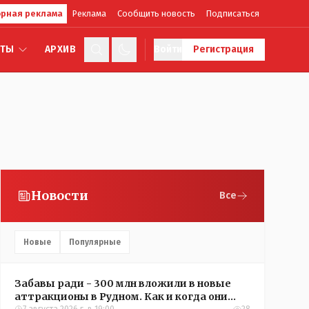
рная реклама
Реклама
Сообщить новость
Подписаться
КТЫ
АРХИВ
Войти
Регистрация
Новости
Все
Новые
Популярные
Забавы ради - 300 млн вложили в новые
аттракционы в Рудном. Как и когда они