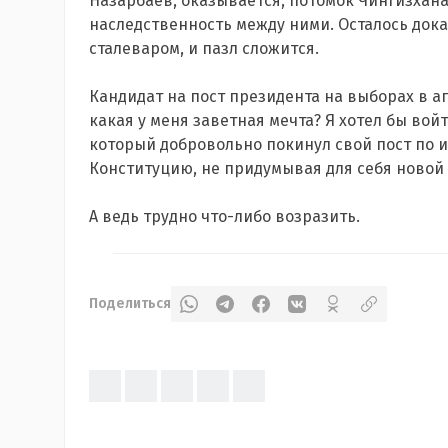
Назарбаев, оказывается, потомок Чингизхана
наследственность между ними. Осталось дока
сталеваром, и пазл сложится.
Кандидат на пост президента на выборах в ап
какая у меня заветная мечта? Я хотел бы вой
который добровольно покинул свой пост по и
Конституцию, не придумывая для себя новой
А ведь трудно что-либо возразить.
Поделиться