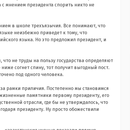
а с мнением президента спорить никто не
нием в школе трехъязычия. Все понимают, что
языке неизбежно приведет к тому, что
ийского языка. Но это предложил президент, и
, что не труды на пользу государства определяют
о ниже согнет спину, тот получит выгодный пост.
аточено под одного человека.
 за рамки приличия. Постепенно мы становимся
жизненные памятники первому президенту, его
дственной отрасли, где бы не утверждалось, что
годаря президенту. Ну просто обожествили