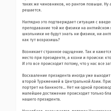
таких же чиновников, но рангом повыше. Ну 
решается.
Наглядно это подтверждает ситуация с введе
преподавание той же физики на английском 
школьники не будут знать ни физики, ни англ
как тут возразишь?
Возникает странное ощущение. Так и кажется
место при президенте, а козни и происки: кт
И это все происходит потому, что у нас все з
Восхваление президента иногда уже выходит
второй Туркменией в Центральной Азии. При
портрет на банкноте... Нет ни одной произво
малейшее достижение происходит только бла
нашего президента.