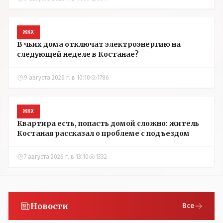
ЖКХ
В чьих дома отключат электроэнергию на
следующей неделе в Костанае?
9 августа 2026 г. в 10:10
1786
ЖКХ
Квартира есть, попасть домой сложно: житель
Костаная рассказал о проблеме с подъездом
7 августа 2026 г. в 13:10
1332
Новости
Все