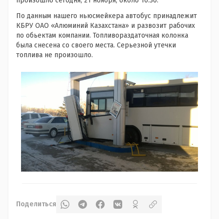
произошло сегодня, 21 ноября, около 10.30.
По данным нашего ньюсмейкера автобус принадлежит
КБРУ ОАО «Алюминий Казахстана» и развозит рабочих
по обьектам компании. Топливораздаточная колонка
была снесена со своего места. Серьезной утечки
топлива не произошло.
Поделиться