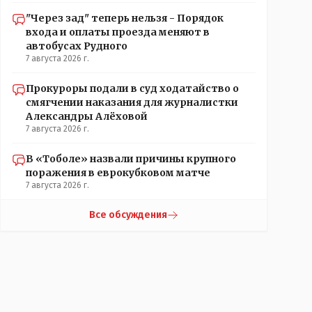
"Через зад" теперь нельзя - Порядок
входа и оплаты проезда меняют в
автобусах Рудного
7 августа 2026 г.
Прокуроры подали в суд ходатайство о
смягчении наказания для журналистки
Александры Алёховой
7 августа 2026 г.
В «Тоболе» назвали причины крупного
поражения в еврокубковом матче
7 августа 2026 г.
Все обсуждения