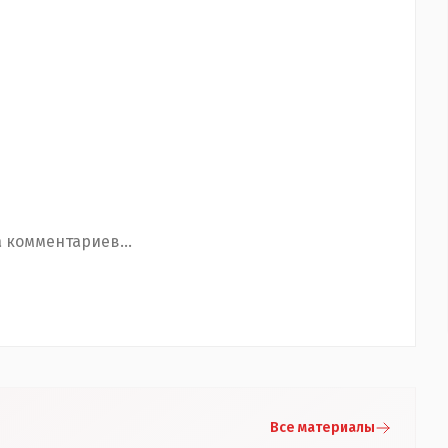
 комментариев...
Все материалы