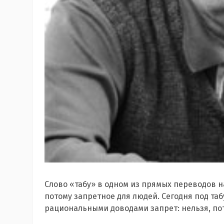
Слово «табу» в одном из прямых переводов н
потому запретное для людей. Сегодня под т
рациональными доводами запрет: нельзя, пот