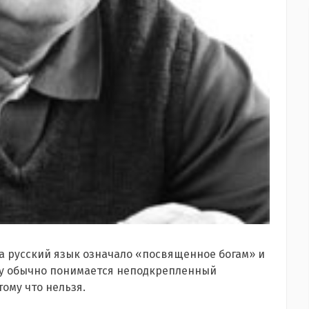
а русский язык означало «посвященное богам» и
абу обычно понимается неподкрепленный
ому что нельзя.