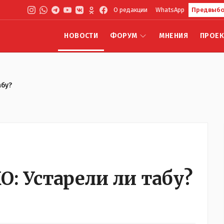
О редакции
WhatsApp
Предвыбо
НОВОСТИ
ФОРУМ
МНЕНИЯ
ПРОЕ
абу?
 Устарели ли табу?