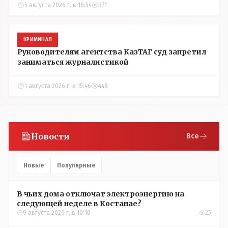
5 августа 2026 г. в 18:54
371
КРИМИНАЛ
Руководителям агентства КазТАГ суд запретил
заниматься журналистикой
1 августа 2026 г. в 15:46
448
Новости
Все
Новые
Популярные
В чьих дома отключат электроэнергию на
следующей неделе в Костанае?
9 августа 2026 г. в 10:10
25