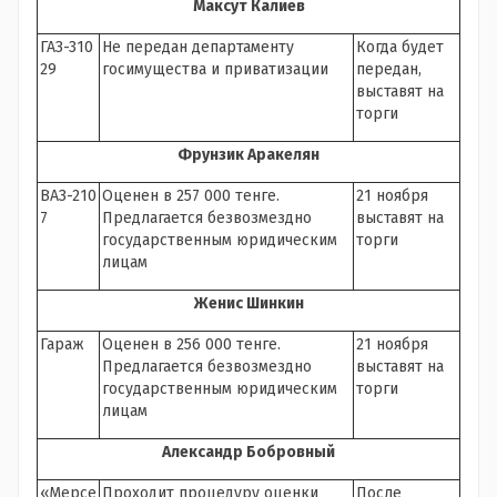
Максут Калиев
ГАЗ-310
Не передан департаменту
Когда будет
29
госимущества и приватизации
передан,
выставят на
торги
Фрунзик Аракелян
ВАЗ-210
Оценен в 257 000 тенге.
21 ноября
7
Предлагается безвозмездно
выставят на
государственным юридическим
торги
лицам
Женис Шинкин
Гараж
Оценен в 256 000 тенге.
21 ноября
Предлагается безвозмездно
выставят на
государственным юридическим
торги
лицам
Александр Бобровный
«Мерсе
Проходит процедуру оценки
После