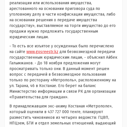
реализации или использования имущества,
арестованного на основании приговора суда по
уголовному делу в части конфискации имущества, либо
на основании решения о передаче имущества
государству», выставляемое на торги имущество до его
продажи нужно предложить государственным
юридическим лицам.
- То есть все изъятое у осужденных было перечислено
на сайте
www.gosreestr.kz
для безвозмездной передачи
государственным юридическим лицам, - объяснил Айбек
Галымжанов. - До 18 ноября предложения могут
просматривать только они. В данный момент решен
вопрос с передачей в безвозмездное пользования
только по ресторану «Метрополь», расположенному на
ул. Тарана, 46 в Костанае. Его берет на баланс
Министерство информации и связи РК для организации
«Правительства для граждан».
В принадлежавшем экс-акиму Костаная «Метрополе»,
который оценили в 437 727 000 тенге, планируют
разместить чиновников из четырех ведомств: ГЦВП,
НПЦзем, БТИ и отдел земельных отношений, выдающий