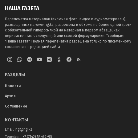
НАША ГАЗЕТА
Перепечатка материалов (включая фото, видео и аудиоматериалы),
размещенных на www.ng.kz, разрешена в объеме не более одной трети
с обязательной гиперссылкой на материал в первом абзаце, как
первоисточник в следующей или схожей формулировке: "сообщает
"Наша Газета". Полная перепечатка разрешена только по письменному
соглашению с редакцией сайта
РАЗДЕЛЫ
Новости
Архив
Соглашение
КОНТАКТЫ
Email:
ng@ng.kz
Телефон
:
+7 (7142) 53-69-95