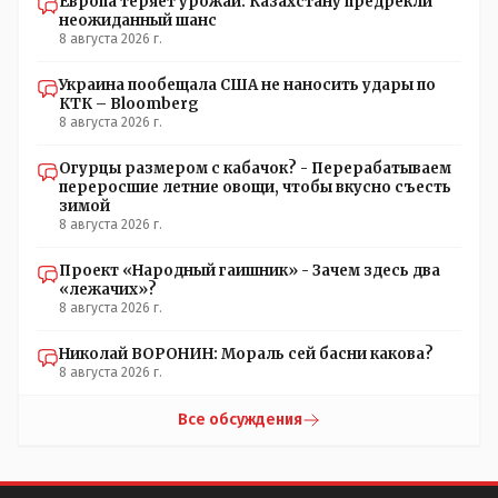
Европа теряет урожай: Казахстану предрекли
неожиданный шанс
8 августа 2026 г.
Украина пообещала США не наносить удары по
КТК – Bloomberg
8 августа 2026 г.
Огурцы размером с кабачок? - Перерабатываем
переросшие летние овощи, чтобы вкусно съесть
зимой
8 августа 2026 г.
Проект «Народный гаишник» - Зачем здесь два
«лежачих»?
8 августа 2026 г.
Николай ВОРОНИН: Мораль сей басни какова?
8 августа 2026 г.
Все обсуждения