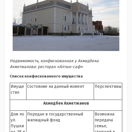
Недвижимость, конфискованная у Ахмедбека
Ахметжанова: ресторан «Алтын-саф»
Список конфискованного имущества
Имуще
Состояние на данный момент
Перспективы
ство
Ахмедбек Ахметжанов
Дом по
Передан в государственный
Возможна
ул.
жилищный фонд
передача
Пушки
семье,
на, 38 в
стоящей в