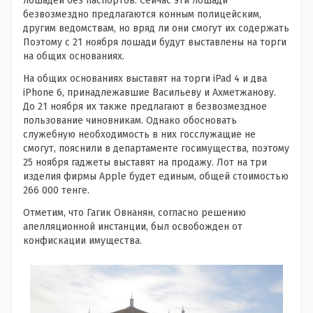
лошадей без паспортов. Сейчас эти лошади
безвозмездно предлагаются конным полицейским,
другим ведомствам, но вряд ли они смогут их содержать
Поэтому с 21 ноября лошади будут выставлены на торги
на общих основаниях.
На общих основаниях выставят на торги iPad 4 и два
iPhone 6, принадлежавшие Васильеву и Ахметжанову.
До 21 ноября их также предлагают в безвозмездное
пользование чиновникам. Однако обосновать
служебную необходимость в них госслужащие не
смогут, пояснили в департаменте госимущества, поэтому
25 ноября гаджеты выставят на продажу. Лот на три
изделия фирмы Apple будет единым, общей стоимостью
266 000 тенге.
Отметим, что Гагик Овнанян, согласно решению
апелляционной инстанции, был освобожден от
конфискации имущества.