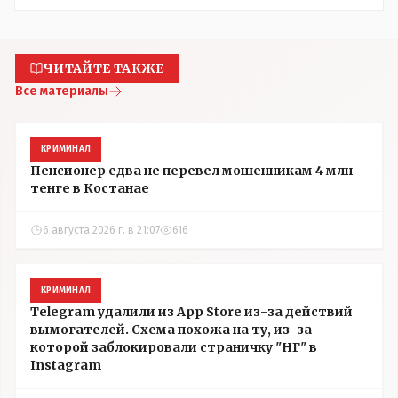
ЧИТАЙТЕ ТАКЖЕ
Все материалы
КРИМИНАЛ
Пенсионер едва не перевел мошенникам 4 млн
тенге в Костанае
6 августа 2026 г. в 21:07
616
КРИМИНАЛ
Telegram удалили из App Store из-за действий
вымогателей. Схема похожа на ту, из-за
которой заблокировали страничку "НГ" в
Instagram