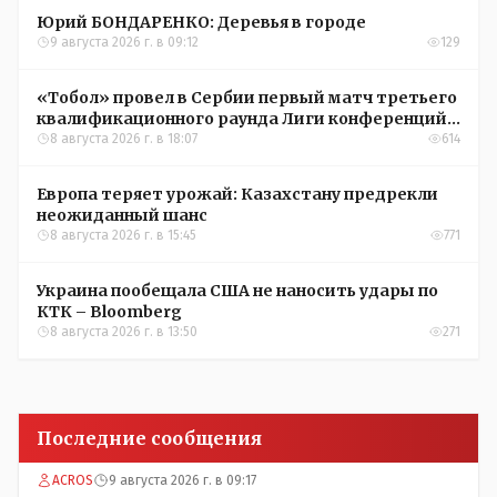
Юрий БОНДАРЕНКО: Деревья в городе
9 августа 2026 г. в 09:12
129
«Тобол» провел в Сербии первый матч третьего
квалификационного раунда Лиги конференций
УЕФА
8 августа 2026 г. в 18:07
614
Европа теряет урожай: Казахстану предрекли
неожиданный шанс
8 августа 2026 г. в 15:45
771
Украина пообещала США не наносить удары по
КТК – Bloomberg
8 августа 2026 г. в 13:50
271
Последние сообщения
ACROS
9 августа 2026 г. в 09:17