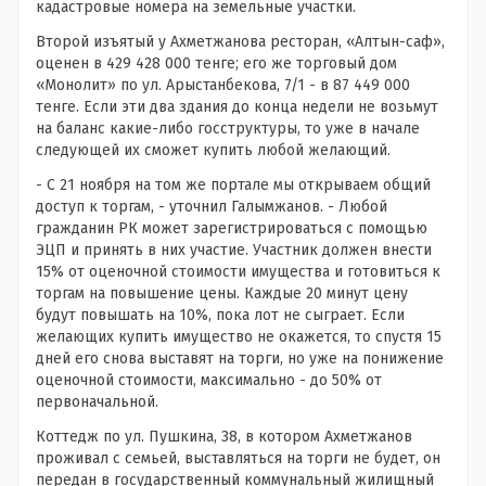
кадастровые номера на земельные участки.
Второй изъятый у Ахметжанова ресторан, «Алтын-саф»,
оценен в 429 428 000 тенге; его же торговый дом
«Монолит» по ул. Арыстанбекова, 7/1 - в 87 449 000
тенге. Если эти два здания до конца недели не возьмут
на баланс какие-либо госструктуры, то уже в начале
следующей их сможет купить любой желающий.
- С 21 ноября на том же портале мы открываем общий
доступ к торгам, - уточнил Галымжанов. - Любой
гражданин РК может зарегистрироваться с помощью
ЭЦП и принять в них участие. Участник должен внести
15% от оценочной стоимости имущества и готовиться к
торгам на повышение цены. Каждые 20 минут цену
будут повышать на 10%, пока лот не сыграет. Если
желающих купить имущество не окажется, то спустя 15
дней его снова выставят на торги, но уже на понижение
оценочной стоимости, максимально - до 50% от
первоначальной.
Коттедж по ул. Пушкина, 38, в котором Ахметжанов
проживал с семьей, выставляться на торги не будет, он
передан в государственный коммунальный жилищный