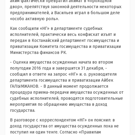
аким фактически превратил акимат в «проходной
двор», препятствуя законной деятельности некоторых
предпринимателей, а Васильев играл в большом деле
«особо активную роль».
Как сообщили «НГ» в департаменте судебных
исполнителей, практически весь конфискат изъят и
передан в Костанайский департамент госимущества и
приватизации Комитета госимущества и приватизации
Министерства финансов РК.
- Оценка имущества осужденных начата во втором
полугодии 2016 года и завершится 31 декабря, -
сообщил в ответе на запрос «НГ» и. о. руководителя
департамента госимущества и приватизации Айбек
ГАЛЫМЖАНОВ. - В данный момент продолжается
процедура приема-передачи имущества осужденных от
судебных исполнителей, проводятся подготовительные
мероприятия по обращению имущества в доход
государства.
В разговоре с корреспондентом «НГ» он пояснил: в
доход государства от имущества осужденных пока не
поступил ни один тенге. Согласно «Правилам