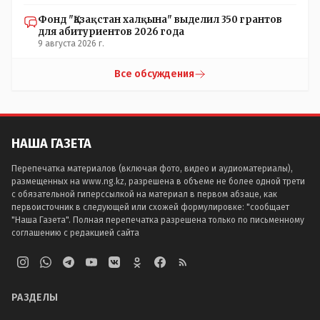
Фонд "Қазақстан халқына" выделил 350 грантов
для абитуриентов 2026 года
9 августа 2026 г.
Все обсуждения
НАША ГАЗЕТА
Перепечатка материалов (включая фото, видео и аудиоматериалы),
размещенных на www.ng.kz, разрешена в объеме не более одной трети
с обязательной гиперссылкой на материал в первом абзаце, как
первоисточник в следующей или схожей формулировке: "сообщает
"Наша Газета". Полная перепечатка разрешена только по письменному
соглашению с редакцией сайта
РАЗДЕЛЫ