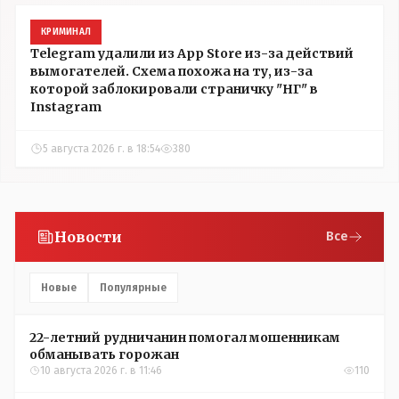
КРИМИНАЛ
Telegram удалили из App Store из-за действий
вымогателей. Схема похожа на ту, из-за
которой заблокировали страничку "НГ" в
Instagram
5 августа 2026 г. в 18:54
380
Новости
Все
Новые
Популярные
22-летний рудничанин помогал мошенникам
обманывать горожан
10 августа 2026 г. в 11:46
110