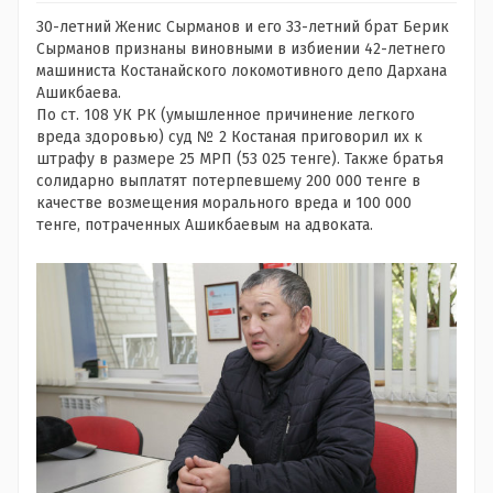
30-летний Женис Сырманов и его 33-летний брат Берик
Сырманов признаны виновными в избиении 42-летнего
машиниста Костанайского локомотивного депо Дархана
Ашикбаева.
По ст. 108 УК РК (умышленное причинение легкого
вреда здоровью) суд № 2 Костаная приговорил их к
штрафу в размере 25 МРП (53 025 тенге). Также братья
солидарно выплатят потерпевшему 200 000 тенге в
качестве возмещения морального вреда и 100 000
тенге, потраченных Ашикбаевым на адвоката.