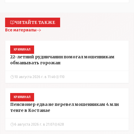
ЧИТАЙТЕ ТАКЖЕ
Все материалы
КРИМИНАЛ
22-летний рудничанин помогал мошенникам
обманывать горожан
10 августа 2026 г. в 11:46
110
КРИМИНАЛ
Пенсионер едва не перевел мошенникам 4 млн
тенге в Костанае
6 августа 2026 г. в 21:07
628