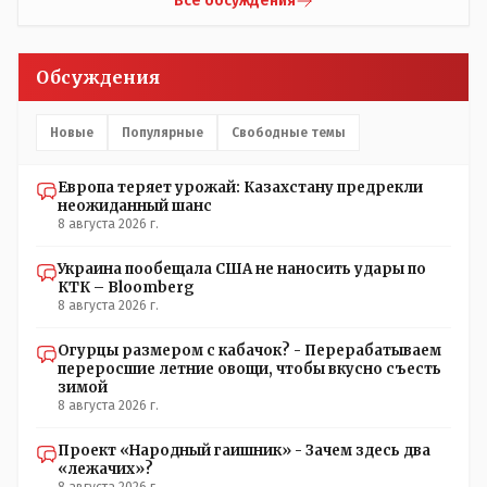
Все обсуждения
Обсуждения
Новые
Популярные
Свободные темы
Европа теряет урожай: Казахстану предрекли
неожиданный шанс
8 августа 2026 г.
Украина пообещала США не наносить удары по
КТК – Bloomberg
8 августа 2026 г.
Огурцы размером с кабачок? - Перерабатываем
переросшие летние овощи, чтобы вкусно съесть
зимой
8 августа 2026 г.
Проект «Народный гаишник» - Зачем здесь два
«лежачих»?