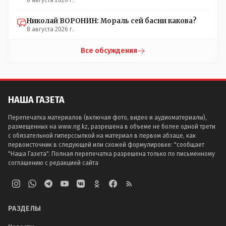
8 августа 2026 г.
Николай ВОРОНИН: Мораль сей басни какова?
8 августа 2026 г.
Все обсуждения
НАША ГАЗЕТА
Перепечатка материалов (включая фото, видео и аудиоматериалы),
размещенных на www.ng.kz, разрешена в объеме не более одной трети
с обязательной гиперссылкой на материал в первом абзаце, как
первоисточник в следующей или схожей формулировке: "сообщает
"Наша Газета". Полная перепечатка разрешена только по письменному
соглашению с редакцией сайта
РАЗДЕЛЫ