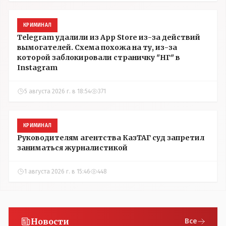
КРИМИНАЛ
Telegram удалили из App Store из-за действий
вымогателей. Схема похожа на ту, из-за
которой заблокировали страничку "НГ" в
Instagram
5 августа 2026 г. в 18:54
371
КРИМИНАЛ
Руководителям агентства КазТАГ суд запретил
заниматься журналистикой
1 августа 2026 г. в 15:46
448
Новости
Все