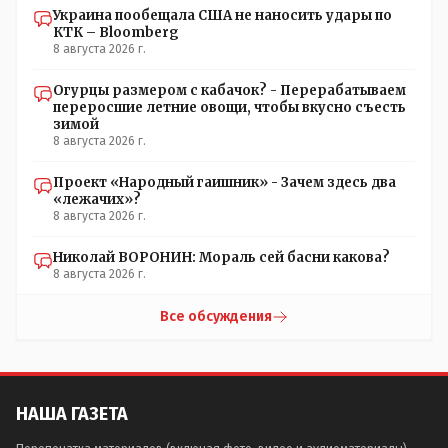
Украина пообещала США не наносить удары по
КТК – Bloomberg
8 августа 2026 г.
Огурцы размером с кабачок? - Перерабатываем
переросшие летние овощи, чтобы вкусно съесть
зимой
8 августа 2026 г.
Проект «Народный гаишник» - Зачем здесь два
«лежачих»?
8 августа 2026 г.
Николай ВОРОНИН: Мораль сей басни какова?
8 августа 2026 г.
Все обсуждения
НАША ГАЗЕТА