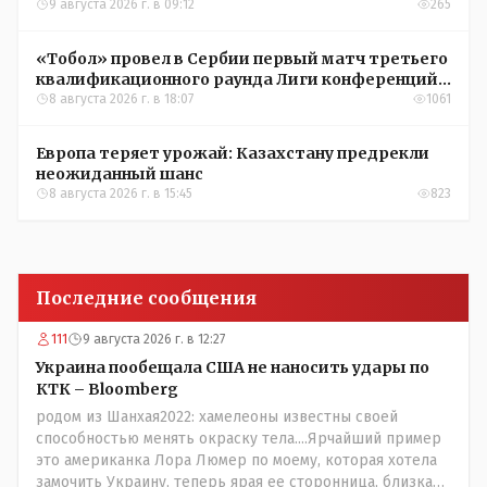
9 августа 2026 г. в 09:12
265
«Тобол» провел в Сербии первый матч третьего
квалификационного раунда Лиги конференций
УЕФА
8 августа 2026 г. в 18:07
1061
Европа теряет урожай: Казахстану предрекли
неожиданный шанс
8 августа 2026 г. в 15:45
823
Последние сообщения
111
9 августа 2026 г. в 12:27
Украина пообещала США не наносить удары по
КТК – Bloomberg
родом из Шанхая2022: хамелеоны известны своей
способностью менять окраску тела....Ярчайший пример
это американка Лора Люмер по моему, которая хотела
замочить Украину, теперь ярая ее сторонница, близкая