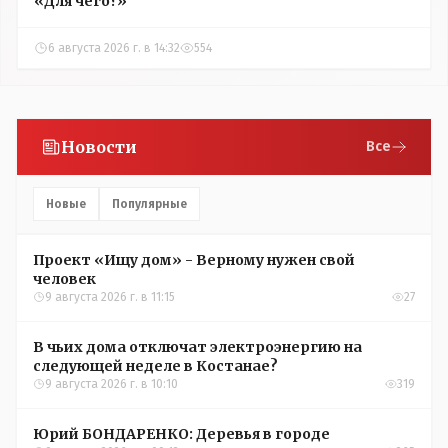
«Для чего?»
6 августа 2026 г. в 14:32
554
Новости
Все
Новые
Популярные
Проект «Ищу дом» - Верному нужен свой
человек
9 августа 2026 г. в 11:15
27
В чьих дома отключат электроэнергию на
следующей неделе в Костанае?
9 августа 2026 г. в 10:10
319
Юрий БОНДАРЕНКО: Деревья в городе