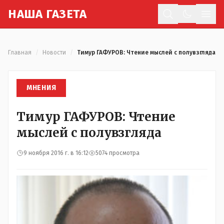
Н
АША
Г
АЗЕТА
Отк
Главная
/
Новости
/
Тимур ГАФУРОВ: Чтение мыслей с полувзгляда
МНЕНИЯ
Тимур ГАФУРОВ: Чтение
мыслей с полувзгляда
9 ноября 2016 г. в 16:12
5074 просмотра