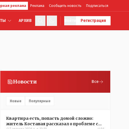
рная реклама
Реклама
Сообщить новость
Подписаться
КТЫ
АРХИВ
Войти
Регистрация
Новости
Все
Новые
Популярные
Квартира есть, попасть домой сложно:
житель Костаная рассказал о проблеме с