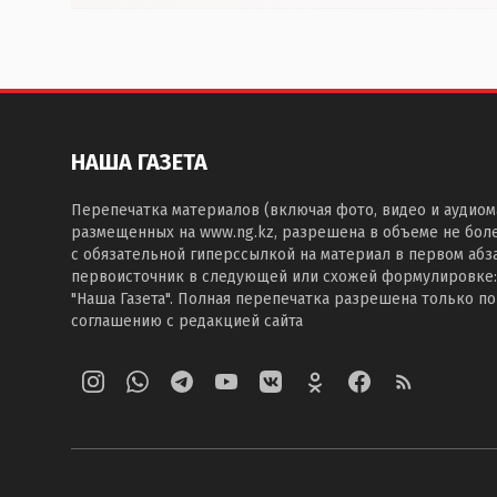
НАША ГАЗЕТА
Перепечатка материалов (включая фото, видео и аудиом
размещенных на www.ng.kz, разрешена в объеме не бол
с обязательной гиперссылкой на материал в первом абза
первоисточник в следующей или схожей формулировке:
"Наша Газета". Полная перепечатка разрешена только п
соглашению с редакцией сайта