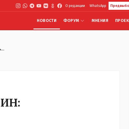
О редакции
WhatsApp
Предвыбо
НОВОСТИ
ФОРУМ
МНЕНИЯ
ПРОЕ
ь…
ИН: