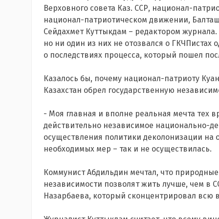
Верховного совета Каз. ССР, национал-патр
национал-патриотическом движении, Балташ
Сейдахмет Куттыкдам – редактором журнала.
но ни один из них не отозвался о ГКЧПистах 
о последствиях процесса, который пошел пос
Казалось бы, почему национал-патриоту Куан
Казахстан обрел государственную независим
- Моя главная и вполне реальная мечта тех 
действительно независимое национально-де
осуществления политики деколонизации на 
необходимых мер – так и не осуществилась.
Коммунист Абдильдин мечтал, что природные 
независимости позволят жить лучше, чем в С
Назарбаева, который сконцентрировал всю вл