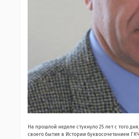
На прошлой неделе стукнуло 25 лет с того дн
своего бытия в Истории буквосочетанием ГКЧ