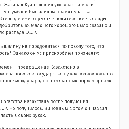
иот Жасарал Куанышалин уже участвовал в
 Турсумбаев был членом правительства,
 Эти люди имеют разные политические взгляды,
одобрительно. Мало чего хорошего было сказано и
ле распада СССР.
ышалину не порадоваться по поводу того, что
ость? Однако он «с прискорбием признает»:
времен – превращение Казахстана в
мократическое государство путем полнокровного
основе международно признанных норм и прочих
богатства Казахстана после получения
ССР. Не получилось. Виновным в этом он назвал
асть в своих руках.