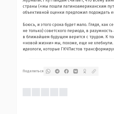
Журналист Куттыкдам считает, что всему ви
страны («мы пошли латиноамериканским путе
объективной оценки предложил подождать ещ
Боюсь, и этого срока будет мало. Глядя, как
не только) советского периода, в разумность
в ближайшем будущем верится с трудом. К то
«новой жизни» мы, похоже, еще не хлебнули.
идеологи, которые ГКЧПистов трансформирую
Поделиться