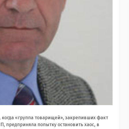
я, когда «группа товарищей», закрепивших факт
П, предприняла попытку остановить хаос, в