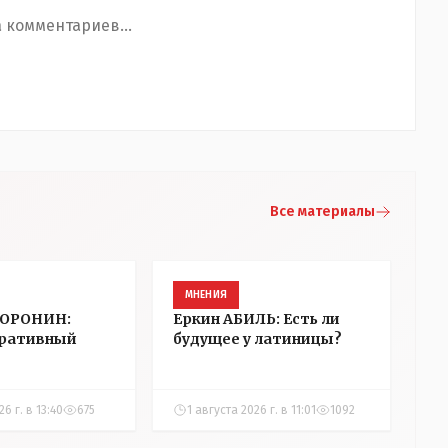
 комментариев...
Все материалы
МНЕНИЯ
ВОРОНИН:
Еркин АБИЛЬ: Есть ли
ративный
будущее у латиницы?
6 г. в 13:40
675
1 августа 2026 г. в 11:01
1092