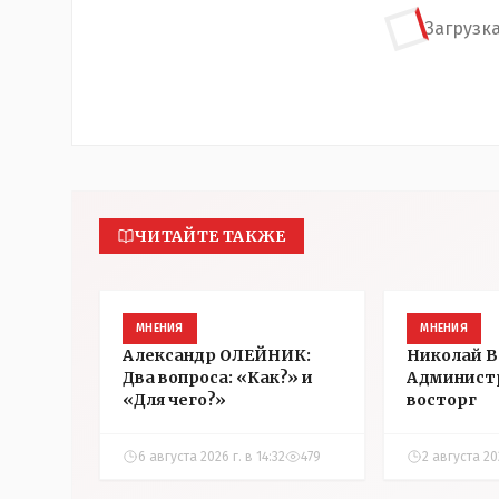
Загрузка
ЧИТАЙТЕ ТАКЖЕ
МНЕНИЯ
МНЕНИЯ
Александр ОЛЕЙНИК:
Николай 
Два вопроса: «Как?» и
Админист
«Для чего?»
восторг
6 августа 2026 г. в 14:32
479
2 августа 202