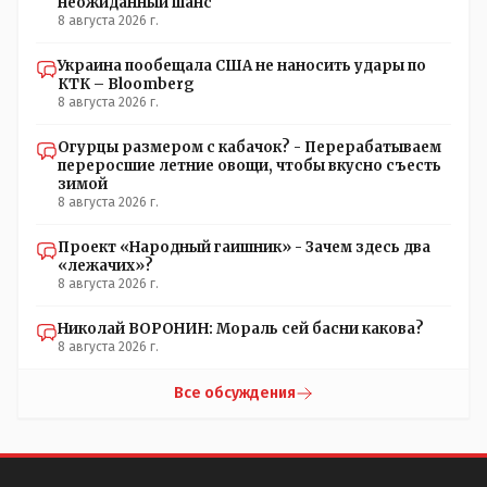
неожиданный шанс
8 августа 2026 г.
Украина пообещала США не наносить удары по
КТК – Bloomberg
8 августа 2026 г.
Огурцы размером с кабачок? - Перерабатываем
переросшие летние овощи, чтобы вкусно съесть
зимой
8 августа 2026 г.
Проект «Народный гаишник» - Зачем здесь два
«лежачих»?
8 августа 2026 г.
Николай ВОРОНИН: Мораль сей басни какова?
8 августа 2026 г.
Все обсуждения