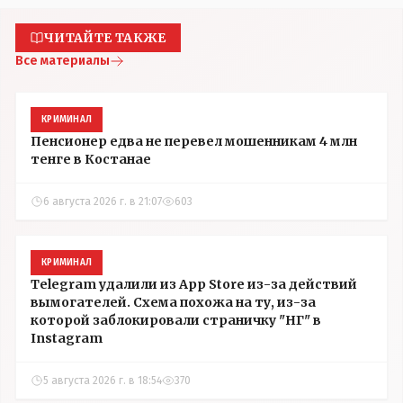
ЧИТАЙТЕ ТАКЖЕ
Все материалы
КРИМИНАЛ
Пенсионер едва не перевел мошенникам 4 млн
тенге в Костанае
6 августа 2026 г. в 21:07
603
КРИМИНАЛ
Telegram удалили из App Store из-за действий
вымогателей. Схема похожа на ту, из-за
которой заблокировали страничку "НГ" в
Instagram
5 августа 2026 г. в 18:54
370