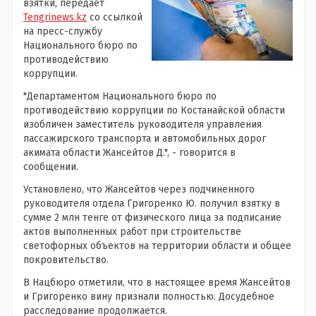
взятки, передает
Tengrinews.kz
со ссылкой
на пресс-службу
Национального бюро по
противодействию
коррупции.
"Департаментом Национального бюро по
противодействию коррупции по Костанайской области
изобличен заместитель руководителя управления
пассажирского транспорта и автомобильных дорог
акимата области Жансейтов Д.", - говорится в
сообщении.
Установлено, что Жансейтов через подчиненного
руководителя отдела Григоренко Ю. получил взятку в
сумме 2 млн тенге от физического лица за подписание
актов выполненных работ при строительстве
светофорных объектов на территории области и общее
покровительство.
В Нацбюро отметили, что в настоящее время Жансейтов
и Григоренко вину признали полностью. Досудебное
расследование продолжается.