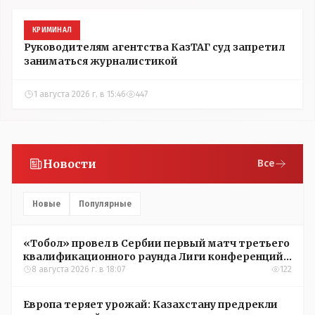
КРИМИНАЛ
Руководителям агентства КазТАГ суд запретил
заниматься журналистикой
1 августа 2026 г. в 15:46
447
Новости
Все
Новые
Популярные
«Тобол» провел в Сербии первый матч третьего
квалификационного раунда Лиги конференций
УЕФА
8 августа 2026 г. в 18:07
122
Европа теряет урожай: Казахстану предрекли