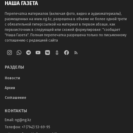
НАША ГАЗЕТА
Перепечатка материалов (включая фото, видео и аудиоматериалы),
размещенных на www.ng.kz, разрешена в объеме не более одной трети
с обязательной гиперссылкой на материал в первом абзаце, как
первоисточник в следующей или схожей формулировке: "сообщает
"Наша Газета". Полная перепечатка разрешена только по письменному
соглашению с редакцией сайта
РАЗДЕЛЫ
Новости
Архив
Соглашение
КОНТАКТЫ
Email:
ng@ng.kz
Телефон
:
+7 (7142) 53-69-95